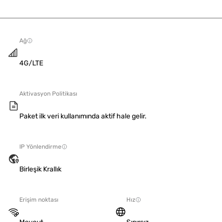
Ağ
4G/LTE
Aktivasyon Politikası
Paket ilk veri kullanımında aktif hale gelir.
IP Yönlendirme
Birleşik Krallık
Erişim noktası
Hız