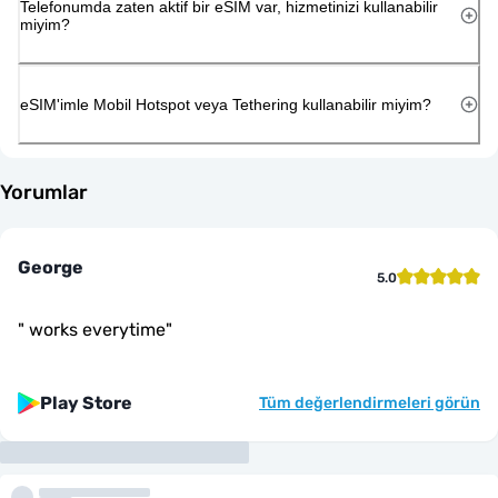
Telefonumda zaten aktif bir eSIM var, hizmetinizi kullanabilir
miyim?
eSIM'imle Mobil Hotspot veya Tethering kullanabilir miyim?
Yorumlar
George
5.0
"
works everytime
"
Play Store
Tüm değerlendirmeleri görün