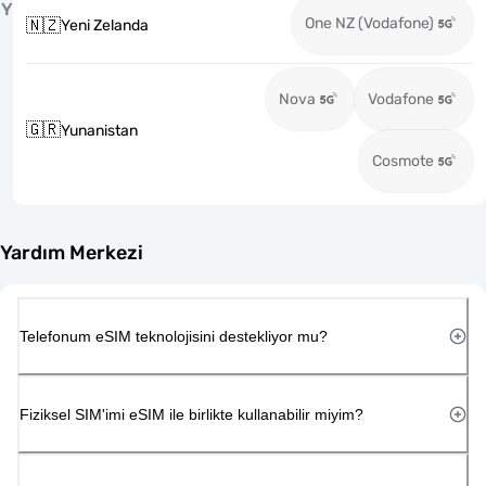
Y
One NZ (Vodafone)
🇳🇿
Yeni Zelanda
Nova
Vodafone
🇬🇷
Yunanistan
Cosmote
Yardım Merkezi
Telefonum eSIM teknolojisini destekliyor mu?
Fiziksel SIM'imi eSIM ile birlikte kullanabilir miyim?