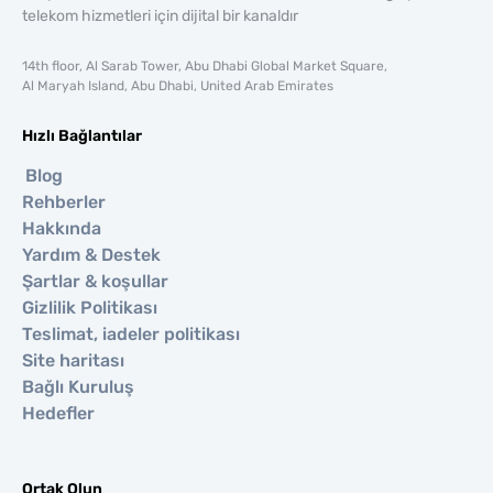
telekom hizmetleri için dijital bir kanaldır
14th floor, Al Sarab Tower, Abu Dhabi Global Market Square,
Al Maryah Island, Abu Dhabi, United Arab Emirates
Hızlı Bağlantılar
Blog
Rehberler
Hakkında
Yardım & Destek
Şartlar & koşullar
Gizlilik Politikası
Teslimat, iadeler politikası
Site haritası
Bağlı Kuruluş
Hedefler
Ortak Olun