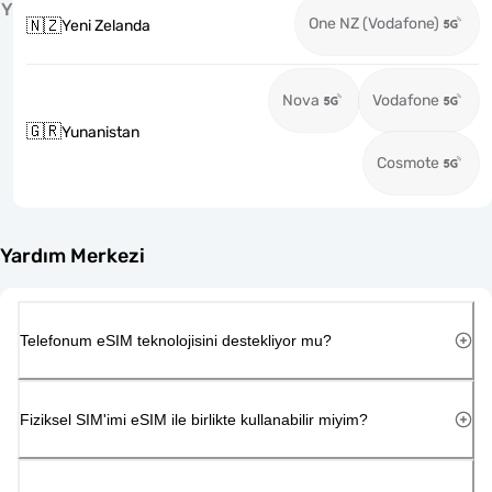
Y
One NZ (Vodafone)
🇳🇿
Yeni Zelanda
Nova
Vodafone
🇬🇷
Yunanistan
Cosmote
Yardım Merkezi
Telefonum eSIM teknolojisini destekliyor mu?
Fiziksel SIM'imi eSIM ile birlikte kullanabilir miyim?