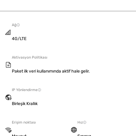
Ağ
4G/LTE
Aktivasyon Politikası
Paket ilk veri kullanımında aktif hale gelir.
IP Yönlendirme
Birleşik Krallık
Erişim noktası
Hız