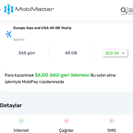
Europe Asia and USA 40 GB Yearly
Sparks
365 gün
40 GB
$59.99
$6.00 ödül geri ödemesi
Para kazanmak
Bu satın alma
işlemiyle MobiPay cüzdanınızda
Detaylar
İnternet
Çağrılar
SMS