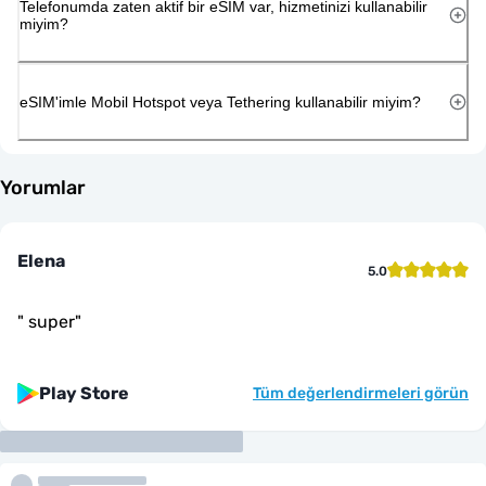
Telefonumda zaten aktif bir eSIM var, hizmetinizi kullanabilir
miyim?
eSIM'imle Mobil Hotspot veya Tethering kullanabilir miyim?
Yorumlar
Elena
5.0
"
super
"
Play Store
Tüm değerlendirmeleri görün