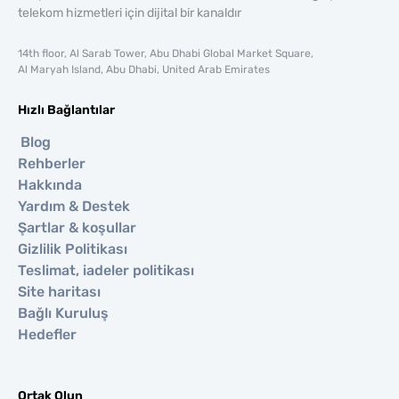
telekom hizmetleri için dijital bir kanaldır
14th floor, Al Sarab Tower, Abu Dhabi Global Market Square,
Al Maryah Island, Abu Dhabi, United Arab Emirates
Hızlı Bağlantılar
Blog
Rehberler
Hakkında
Yardım & Destek
Şartlar & koşullar
Gizlilik Politikası
Teslimat, iadeler politikası
Site haritası
Bağlı Kuruluş
Hedefler
Ortak Olun