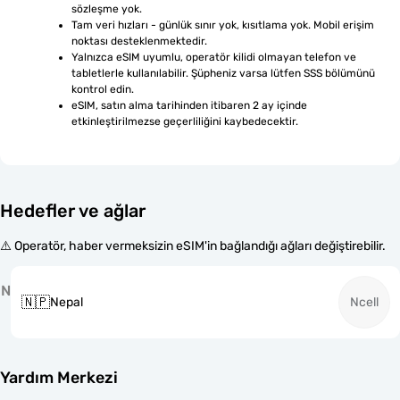
sözleşme yok.
Tam veri hızları - günlük sınır yok, kısıtlama yok. Mobil erişim 
noktası desteklenmektedir.
Yalnızca eSIM uyumlu, operatör kilidi olmayan telefon ve 
tabletlerle kullanılabilir. Şüpheniz varsa lütfen SSS bölümünü 
kontrol edin.
eSIM, satın alma tarihinden itibaren 2 ay içinde 
etkinleştirilmezse geçerliliğini kaybedecektir.
Hedefler ve ağlar
⚠️ Operatör, haber vermeksizin eSIM'in bağlandığı ağları değiştirebilir.
N
🇳🇵
Nepal
Ncell
Yardım Merkezi