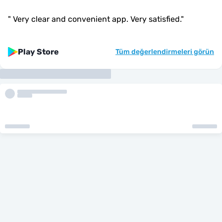
"
Very clear and convenient app. Very satisfied.
"
Play Store
Tüm değerlendirmeleri görün