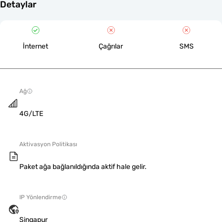
Detaylar
İnternet
Çağrılar
SMS
Ağ
4G/LTE
Aktivasyon Politikası
Paket ağa bağlanıldığında aktif hale gelir.
IP Yönlendirme
Singapur