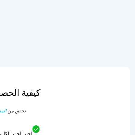
كيفية الحصول على شريحة 
تحقق من
المس
اختر الجزر الكاريبيه الهولند