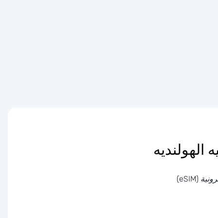
 (eSIM)