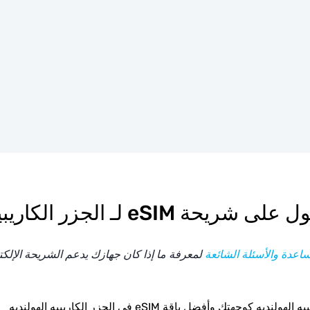
eSIM لـ الجزر الكاريبيه الهولنديه
اعدة والأسئلة الشائعة
لمعرفة ما إذا كان جهازك يدعم الشريحة الإلكترونية
يه كوجهتك وأفضل باقة eSIM في الجزر الكاريبيه الهولنديه