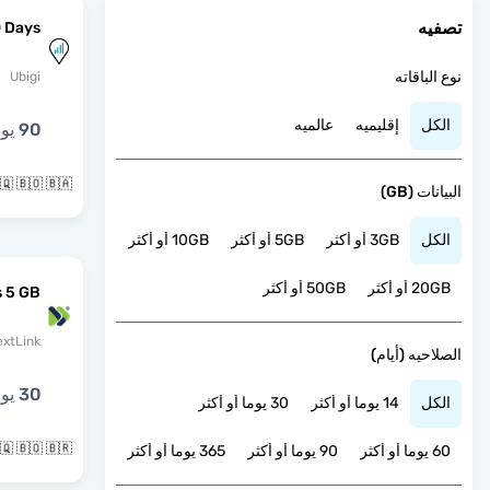
تصفيه
0 Days
نوع الباقاته
Ubigi
الكل
إقليميه
عالميه
90 يوما
🇧🇶 🇧🇴 🇧🇦 و171 بلدان 
البيانات (GB)
الكل
3GB أو أكثر
5GB أو أكثر
10GB أو أكثر
20GB أو أكثر
50GB أو أكثر
 5 GB
extLink
الصلاحيه (أيام)
30 يوما
الكل
14 يوما أو أكثر
30 يوما أو أكثر
🇧🇶 🇧🇴 🇧🇷 و34 بلدان 
60 يوما أو أكثر
90 يوما أو أكثر
365 يوما أو أكثر