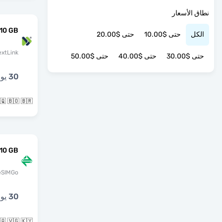
نطاق الأسعار
10 GB
الكل
حتى $10.00
حتى $20.00
extLink
حتى $30.00
حتى $40.00
حتى $50.00
30 يوما
🇧🇶 🇧🇴 🇧🇷 و34 بلدان 
10 GB
eSIMGo
30 يوما
🇧🇶 🇻🇬 🇰🇾 و23 بلدان 