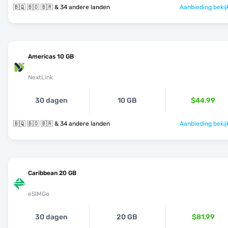
🇧🇶 🇧🇴 🇧🇷 & 34 andere landen
Aanbieding bekij
Americas 10 GB
NextLink
30 dagen
10 GB
$44.99
🇧🇶 🇧🇴 🇧🇷 & 34 andere landen
Aanbieding bekij
Caribbean 20 GB
eSIMGo
30 dagen
20 GB
$81.99