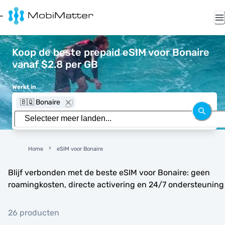
Koop de beste prepaid eSIM voor Bonaire
vanaf $2.8 per GB
Werkt in
🇧🇶 Bonaire
Home
eSIM voor Bonaire
Blijf verbonden met de beste eSIM voor Bonaire: geen
roamingkosten, directe activering en 24/7 ondersteuning
26 producten