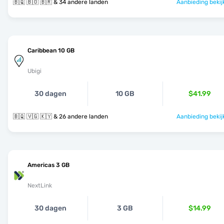
🇧🇶 🇧🇴 🇧🇷 & 34 andere landen
Aanbieding bekij
Caribbean 10 GB
Ubigi
30 dagen
10 GB
$41.99
🇧🇶 🇻🇬 🇰🇾 & 26 andere landen
Aanbieding bekij
Americas 3 GB
NextLink
30 dagen
3 GB
$14.99