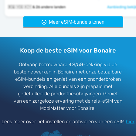
🇧🇶 🇻🇬 🇰🇾 & 26 andere landen
Aanbieding bekij
Meer eSIM-bundels tonen
Koop de beste eSIM voor Bonaire
Ontvang betrouwbare 4G/5G-dekking via de
beste netwerken in Bonaire met onze betaalbare
eSIM-bundels en geniet van een ononderbroken
verbinding. Alle bundels zijn prepaid met
gedetailleerde productbeschrijvingen. Geniet
van een zorgeloze ervaring met de reis-eSIM van
MobiMatter voor Bonaire.
Lees meer over het instellen en activeren van een eSIM
hier