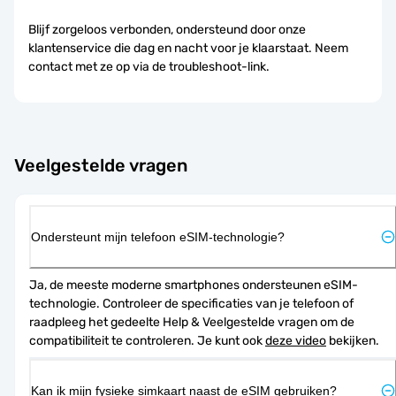
Blijf zorgeloos verbonden, ondersteund door onze
klantenservice die dag en nacht voor je klaarstaat. Neem
contact met ze op via de troubleshoot-link.
Veelgestelde vragen
Ondersteunt mijn telefoon eSIM-technologie?
Ja, de meeste moderne smartphones ondersteunen eSIM-
technologie. Controleer de specificaties van je telefoon of 
raadpleeg het gedeelte Help & Veelgestelde vragen om de 
compatibiliteit te controleren. Je kunt ook 
deze video
 bekijken.
Kan ik mijn fysieke simkaart naast de eSIM gebruiken?