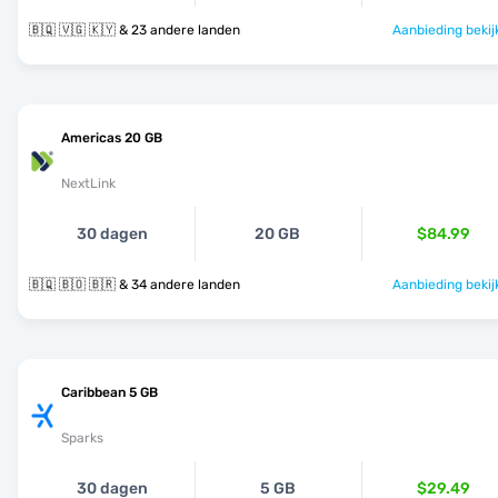
🇧🇶 🇻🇬 🇰🇾 & 23 andere landen
Aanbieding bekij
Americas 20 GB
NextLink
30 dagen
20 GB
$84.99
🇧🇶 🇧🇴 🇧🇷 & 34 andere landen
Aanbieding bekij
Caribbean 5 GB
Sparks
30 dagen
5 GB
$29.49