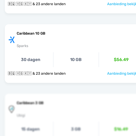
🇧🇶 🇻🇬 🇰🇾 & 23 andere landen
Aanbieding bekij
Caribbean 10 GB
Sparks
30 dagen
10 GB
$56.49
🇧🇶 🇻🇬 🇰🇾 & 23 andere landen
Aanbieding bekij
Caribbean 3 GB
Ubigi
15 dagen
3 GB
$16.49