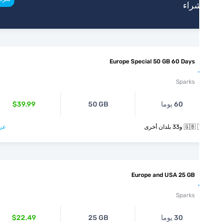
راء
Europe Special 50 GB 60 Days
Sparks
60 يوما
50 GB
$39.99
و33 بلدان أخرى
عرض >
Europe and USA 25 GB
Sparks
30 يوما
25 GB
$22.49