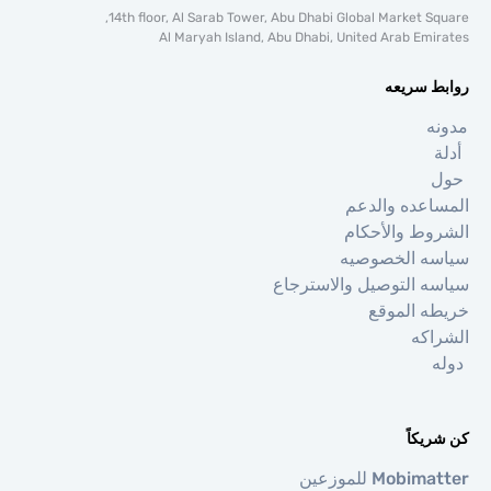
14th floor, Al Sarab Tower, Abu Dhabi Global Market Sq
Al Maryah Island, Abu Dhabi, United Arab Emi
ط سريعه
ه
ة
اعده والدعم
وط والأحكام
ه الخصوصيه
ه التوصيل والاسترجاع
ه الموقع
اكه
ه
يكاً
Mobi للموزعين