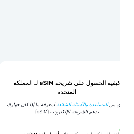
كيفية الحصول على شريحة eSIM لـ المملكه
المتحده
ق من
المساعدة والأسئلة الشائعة
لمعرفة ما إذا كان جهازك
يدعم الشريحة الإلكترونية (eSIM)