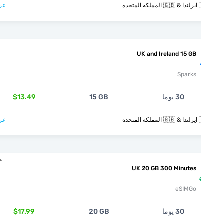
متحده
عرض >
UK and Ireland 15 GB
Sparks
30 يوما
15 GB
$13.49
متحده
عرض >
UK 20 GB 300 Minutes
eSIMGo
30 يوما
20 GB
$17.99