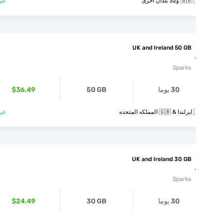
و32 بلدان أخرى
عرض >
UK and Ireland 50 GB
Sparks
30 يوما
50 GB
$36.49
متحده
عرض >
UK and Ireland 30 GB
Sparks
30 يوما
30 GB
$24.49