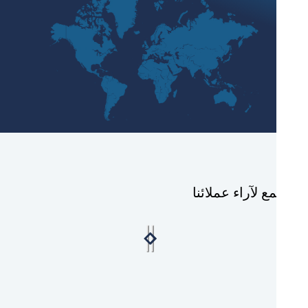
ع لآراء عملائنا