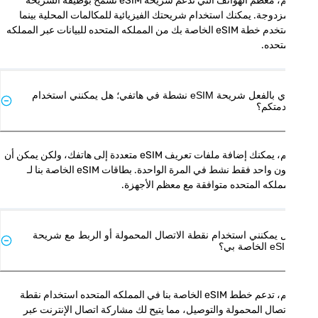
نعم، معظم الهواتف التي تدعم شريحة eSIM تسمح بوظيفة الشريحة 
المزدوجة. يمكنك استخدام شريحتك الفيزيائية للمكالمات المحلية بينما 
تستخدم خطة eSIM الخاصة بك من المملكه المتحده للبيانات عبر المملكه 
تحده.
لدي بالفعل شريحة eSIM نشطة في هاتفي؛ هل يمكنني استخدام
متكم؟
نعم، يمكنك إضافة ملفات تعريف eSIM متعددة إلى هاتفك، ولكن يمكن أن 
يكون واحد فقط نشط في المرة الواحدة. بطاقات eSIM الخاصة بنا لـ 
ملكه المتحده متوافقة مع معظم الأجهزة.
 يمكنني استخدام نقطة الاتصال المحمولة أو الربط مع شريحة
الخاصة بي؟
نعم، تدعم خطط eSIM الخاصة بنا في المملكه المتحده استخدام نقطة 
الاتصال المحمولة والتوصيل، مما يتيح لك مشاركة اتصال الإنترنت عبر 