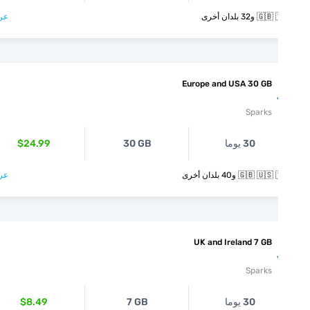
و32 بلدان أخرى
عرض >
Europe and USA 30 GB
Sparks
30 يوما
30 GB
$24.99
🇬🇧  و40 بلدان أخرى
عرض >
UK and Ireland 7 GB
Sparks
30 يوما
7 GB
$8.49