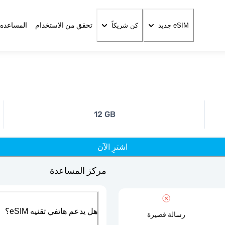
تحقق من الاستخدام
المساعده 
eSIM جديد
كن شريكاً
12 GB
اشترِ الآن
مركز المساعدة
هل يدعم هاتفي تقنيه eSIM؟
رسالة قصيرة