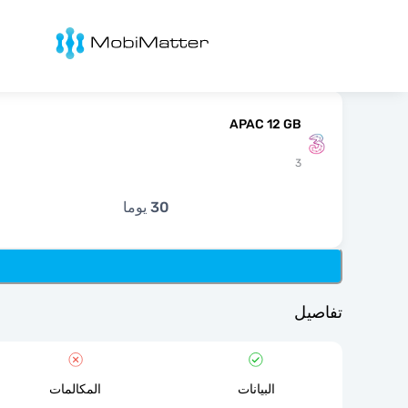
Mobimatter
APAC 12 GB
3
30 يوما
تفاصيل
البيانات
المكالمات