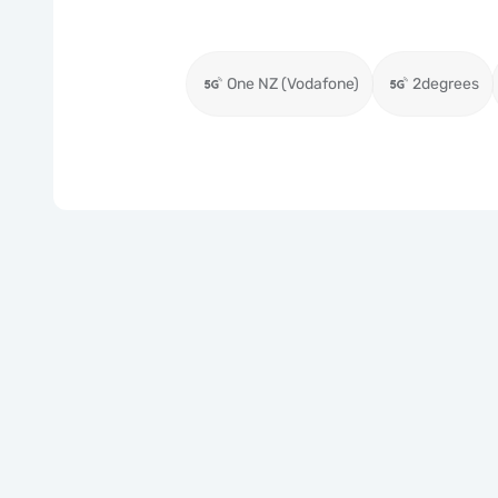
One NZ (Vodafone)
2degrees