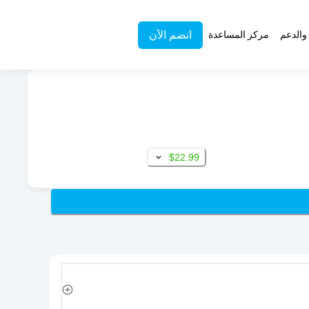
انضم الآن
والدعم
مركز المساعدة
$22.99