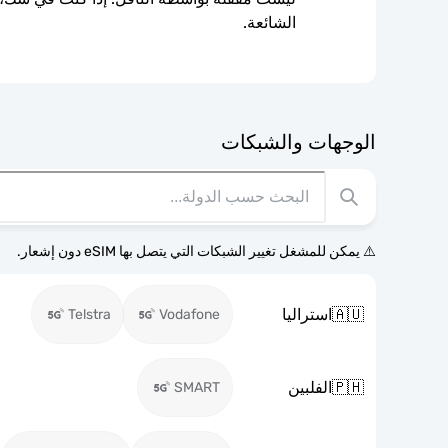
الشائعة.
الوجهات والشبكات
⚠️ يمكن للمشغل تغيير الشبكات التي يتصل بها eSIM دون إشعار.
🇦🇺
استراليا
Telstra
Vodafone
🇵🇭
الفلبين
SMART