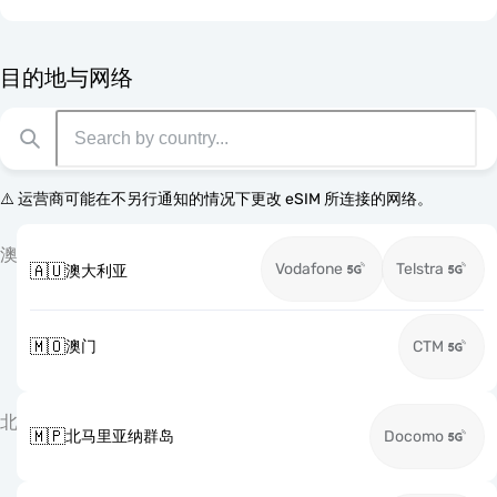
目的地与网络
⚠️ 运营商可能在不另行通知的情况下更改 eSIM 所连接的网络。
澳
Vodafone
Telstra
🇦🇺
澳大利亚
🇲🇴
澳门
CTM
北
🇲🇵
北马里亚纳群岛
Docomo