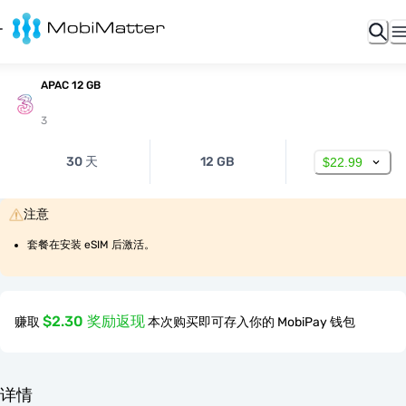
APAC 12 GB
3
30 天
12 GB
$22.99
注意
套餐在安装 eSIM 后激活。
$2.30 奖励返现
赚取
本次购买即可存入你的 MobiPay 钱包
详情