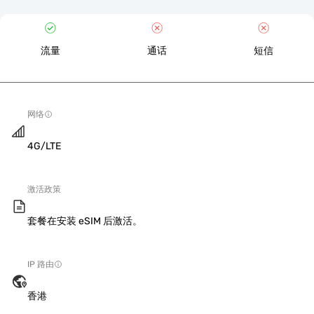
流量
通话
短信
网络
4G/LTE
激活政策
套餐在安装 eSIM 后激活。
IP 路由
香港