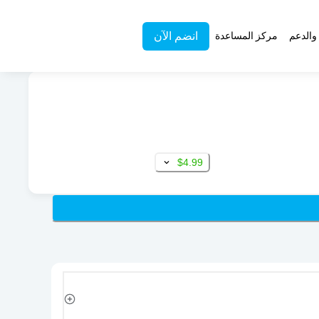
انضم الآن
والدعم
مركز المساعدة
$4.99