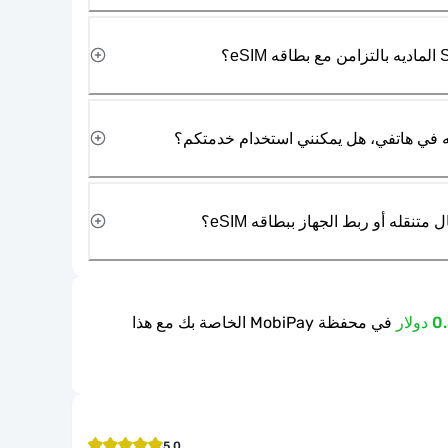
نقله أو ربط الجهاز ببطاقه eSIM؟
في محفظة MobiPay الخاصة بك مع هذا
5.0