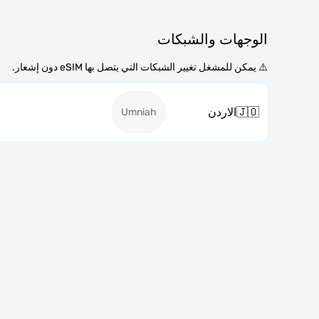
الوجهات والشبكات
⚠️ يمكن للمشغل تغيير الشبكات التي يتصل بها eSIM دون إشعار.
🇯🇴
الاردن
Umniah