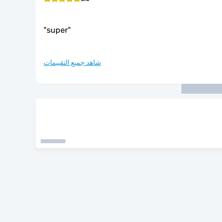
"
super
"
شاهد جميع التقييمات