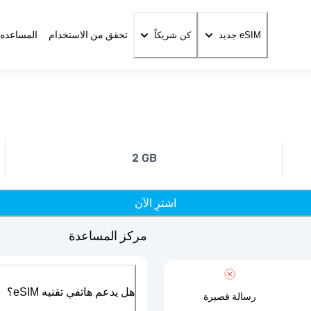
تحقق من الاستخدام
المساعده 
eSIM جديد
كن شريكاً
2 GB
اشترِ الآن
مركز المساعدة
هل يدعم هاتفي تقنيه eSIM؟
رسالة قصيرة