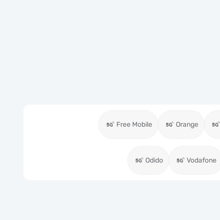
Free Mobile
Orange
Odido
Vodafone