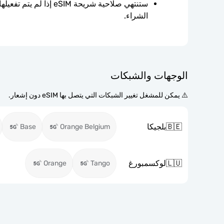
الشراء.
الوجهات والشبكات
⚠️ يمكن للمشغل تغيير الشبكات التي يتصل بها eSIM دون إشعار.
🇧🇪
بلجيكا
Base
Orange Belgium
🇱🇺
لوكسمبورغ
Orange
Tango