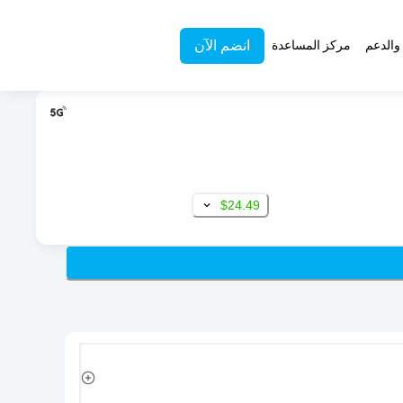
انضم الآن
والدعم
مركز المساعدة
$24.49