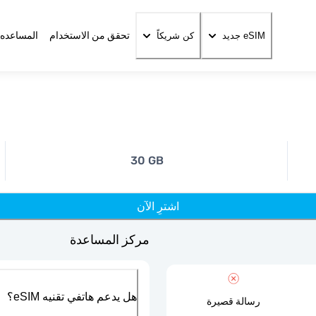
تحقق من الاستخدام
المساعده 
eSIM جديد
كن شريكاً
30 GB
اشترِ الآن
مركز المساعدة
هل يدعم هاتفي تقنيه eSIM؟
رسالة قصيرة