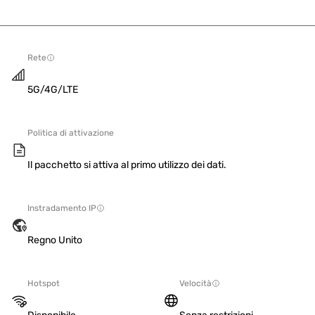
Rete
5G/4G/LTE
Politica di attivazione
Il pacchetto si attiva al primo utilizzo dei dati.
Instradamento IP
Regno Unito
Hotspot
Velocità