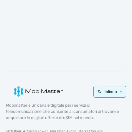
Italiano
Mobimatter è un canale digitale per i servizi di
telecomunicazione che consente ai consumatori di trovare e
acquistare le migliori offerte di eSIM nel mondo.
14th floor, Al Sarab Tower, Abu Dhabi Global Market Square,