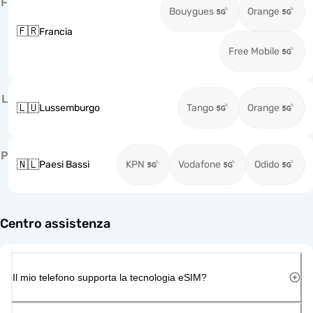
F
Bouygues
Orange
🇫🇷
Francia
Free Mobile
L
🇱🇺
Lussemburgo
Tango
Orange
P
🇳🇱
Paesi Bassi
KPN
Vodafone
Odido
Centro assistenza
Il mio telefono supporta la tecnologia eSIM?