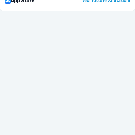
App Store
Vedi tutte le valutazioni