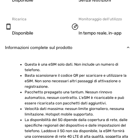
Disponibile
Senza restrizioni
Ricarica
Monitoraggio dell'utilizzo
Disponibile
In tempo reale, in-app
Informazioni complete sul prodotto
Questa è una eSIM solo dati. Non include un numero di 
telefono.
Basta scansionare il codice QR per scaricare e utilizzare la 
eSIM. Non sono necessari altri passaggi di attivazione o 
registrazione.
Pacchetto prepagato una tantum. Nessun rinnovo 
automatico, nessun contratto. L'eSIM è ricaricabile e può 
essere ricaricata con pacchetti dati aggiuntivi.
Velocità dati massima: nessun limite giornaliero, nessuna 
limitazione. Hotspot mobile supportato.
La disponibilità del 5G dipende dalla copertura di rete, dalle 
specifiche regionali del dispositivo e dalle impostazioni del 
telefono. Laddove il 5G non sia disponibile, la eSIM fornirà 
una connessione di rete 4G LTE di alta qualità, soggetta alla 