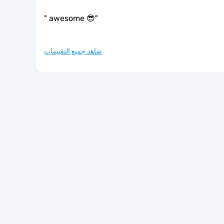
"
awesome 😎
"
شاهد جميع التقييمات