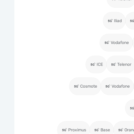
Iliad
Vodafone
ICE
Telenor
Cosmote
Vodafone
Proximus
Base
Oran