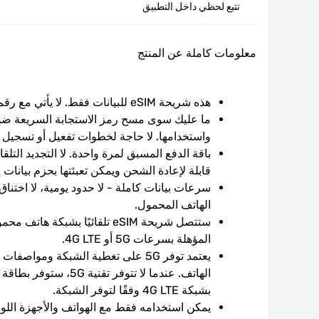
تتبع لحظي داخل التطبيق
معلومات كاملة عن المنتج
هذه شريحة eSIM للبيانات فقط. لا يأتي مع رقم الهاتف.
واستخدامها. لا حاجة لخطوات تفعيل أو تسجيل 
قابلة لإعادة الشحن ويمكن تعبئتها بحزم بيانات 
الهاتف المحمول.
المؤهلة بسرعات 5G أو 4G LTE.
بشبكة 4G LTE وفقًا لتوفر الشبكة.