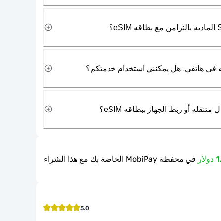
نقله أو ربط الجهاز ببطاقه eSIM؟
في محفظة MobiPay الخاصة بك مع هذا الشراء
5.0