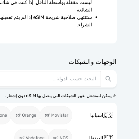
الشائعة.
الشراء.
الوجهات والشبكات
⚠️ يمكن للمشغل تغيير الشبكات التي يتصل بها eSIM دون إشعار.
🇪🇸
اسبانيا
fone
Orange
Movistar
🇵🇹
البرتغال
Vodafone
NOS