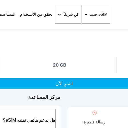
تحقق من الاستخدام
المساعده 
eSIM جديد
كن شريكاً
20 GB
اشترِ الآن
مركز المساعدة
هل يدعم هاتفي تقنيه eSIM؟
رسالة قصيرة