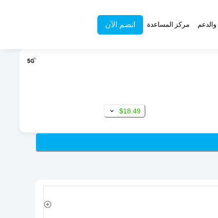
انضم الآن
والدعم
مركز المساعدة
$18.49