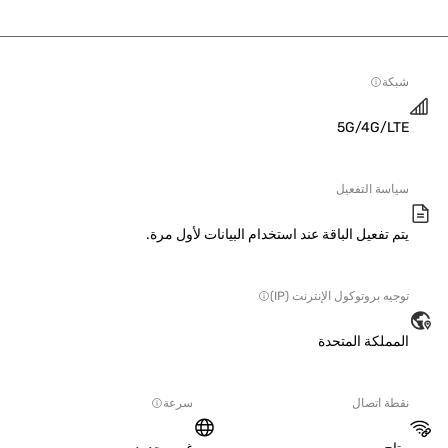
ة
5G/4G/L
سة التفعيل
 تفعيل الباقة عند استخدام البيانات لأول مرة.
ه بروتوكول الإنترنت (IP)
ملكة المتحدة
ة اتصال
سرعة