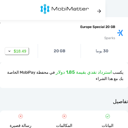
Europe Special 20 
Spar
30 يوما
20 GB
$18.49
استرداد نقدي بقيمة 1.85 دولار
في محفظة MobiPay الخاصة
ذا الشراء
لبيانات
المكالمات
رسالة قصيرة