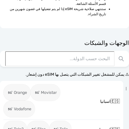
قسم الأسئلة الشائعة.
ستنتهي صلاحية شريحة eSIM إذا لم يتم تفعيلها في غضون شهرين من 
تاريخ الشراء.
الوجهات وا
⚠️ يمكن للمشغل تغيير الشبكات التي يتصل بها eSI
Orange
Movistar

اسبانيا
Vodafone