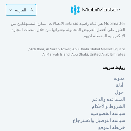
العربيه
Mobimatter هي قناه رقميه لخدمات الاتصالات، تمكن المستهلكين من
 على أفضل العروض المحموله وشرائها من خلال منصات التجاره
رونيه المفضله لديهم
14th floor, Al Sarab Tower, Abu Dhabi Global Market S
Al Maryah Island, Abu Dhabi, United Arab Em
 سريعه
عده والدعم
ط والأحكام
ه الخصوصيه
 التوصيل والاسترجاع
 الموقع