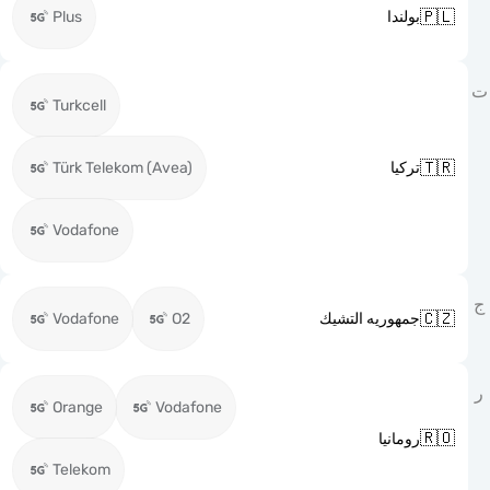

Plus
بولندا
Turkcell

Türk Telekom (Avea)
تركيا
Vodafone

Vodafone
O2
جمهوريه التشيك
Orange
Vodafone

رومانيا
Telekom