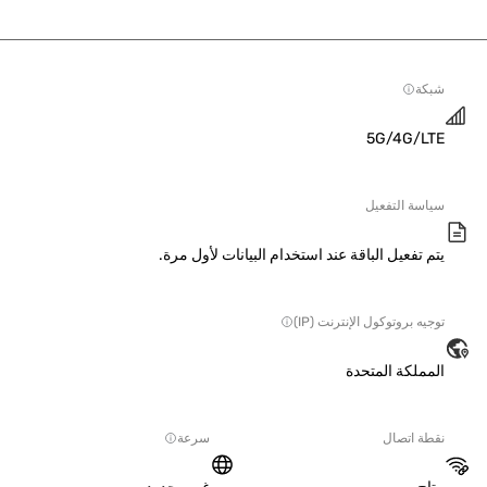
ة
5G/4G/L
سة التفعيل
 تفعيل الباقة عند استخدام البيانات لأول مرة.
ه بروتوكول الإنترنت (IP)
ملكة المتحدة
ة اتصال
سرعة