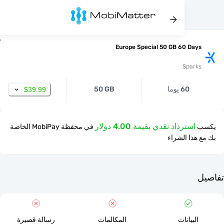
Europe Special 50 GB 60 Da
Spar
60 يوما
50 GB
$39.99
استرداد نقدي بقيمة 4.00 دولار
في محفظة MobiPay الخاصة
ذا الشراء
لبيانات
المكالمات
رسالة قصيرة