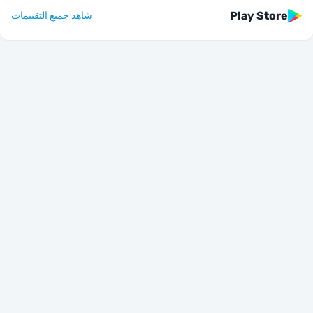
Play St
شاهد جميع التقييمات