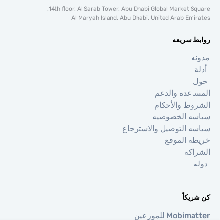
14th floor, Al Sarab Tower, Abu Dhabi Global Market S
Al Maryah Island, Abu Dhabi, United Arab Em
 سريعه
عده والدعم
ط والأحكام
ه الخصوصيه
 التوصيل والاسترجاع
 الموقع
كه
كاً
Mo للموزعين