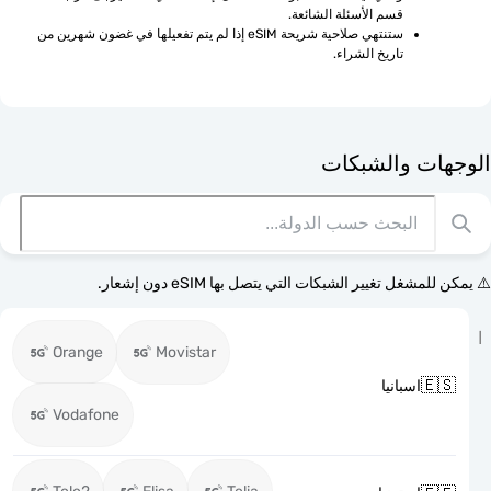
قسم الأسئلة الشائعة.
ستنتهي صلاحية شريحة eSIM إذا لم يتم تفعيلها في غضون شهرين من 
تاريخ الشراء.
الوجهات وا
⚠️ يمكن للمشغل تغيير الشبكات التي يتصل بها eSI
Orange
Movistar

اسبانيا
Vodafone