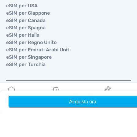
eSIM per USA
eSIM per Giappone
eSIM per Canada
eSIM per Spagna
eSIM per Italia
eSIM per Regno Unito
eSIM per Emirati Arabi Uniti
eSIM per Singapore
eSIM per Turchia
Acquista ora
Home
Le mie eSIM
Ricompense
©
2026
MOBIMATTER LTD