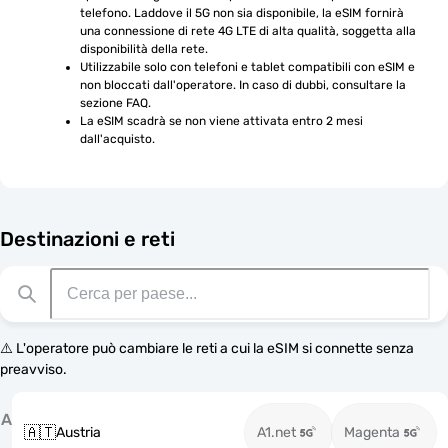
telefono. Laddove il 5G non sia disponibile, la eSIM fornirà 
una connessione di rete 4G LTE di alta qualità, soggetta alla 
disponibilità della rete.
Utilizzabile solo con telefoni e tablet compatibili con eSIM e 
non bloccati dall'operatore. In caso di dubbi, consultare la 
sezione FAQ.
La eSIM scadrà se non viene attivata entro 2 mesi 
dall'acquisto.
Destinazioni e reti
⚠️ L'operatore può cambiare le reti a cui la eSIM si connette senza
preavviso.
A
🇦🇹
Austria
A1.net
Magenta