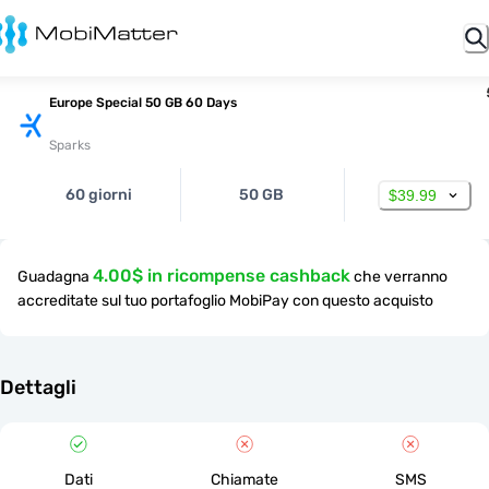
Europe Special 50 GB 60 Days
Sparks
60 giorni
50 GB
$39.99
4.00$ in ricompense cashback
Guadagna
che verranno
accreditate sul tuo portafoglio MobiPay con questo acquisto
Dettagli
Dati
Chiamate
SMS