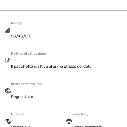
Rete
5G/4G/LTE
Politica di attivazione
Il pacchetto si attiva al primo utilizzo dei dati.
Instradamento IP
Regno Unito
Hotspot
Velocità