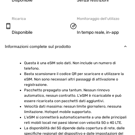
Disponibile
Senza restrizioni
Ricarica
Monitoraggio dell'utilizzo
Disponibile
In tempo reale, in-app
Informazioni complete sul prodotto
Questa è una eSIM solo dati. Non include un numero di 
telefono.
Basta scansionare il codice QR per scaricare e utilizzare la 
eSIM. Non sono necessari altri passaggi di attivazione o 
registrazione.
Pacchetto prepagato una tantum. Nessun rinnovo 
automatico, nessun contratto. L'eSIM è ricaricabile e può 
essere ricaricata con pacchetti dati aggiuntivi.
Velocità dati massima: nessun limite giornaliero, nessuna 
limitazione. Hotspot mobile supportato.
L'eSIM si connetterà automaticamente a una delle principali 
reti mobili locali nei paesi idonei con velocità 5G o 4G LTE.
La disponibilità del 5G dipende dalla copertura di rete, dalle 
specifiche regionali del dispositivo e dalle impostazioni del 