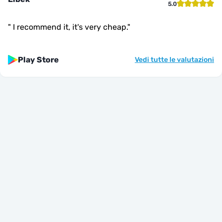
5.0
"
I recommend it, it's very cheap.
"
Play Store
Vedi tutte le valutazioni