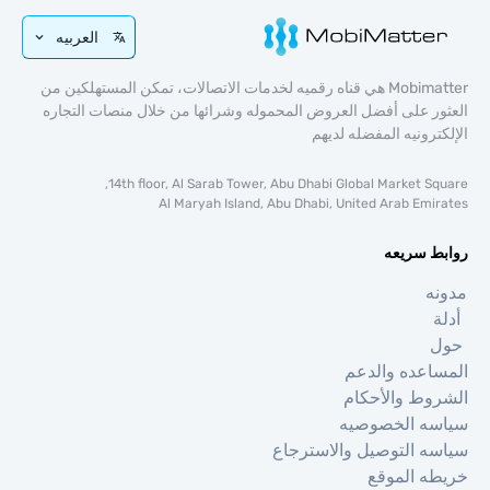
العربيه
Mobimatter هي قناه رقميه لخدمات الاتصالات، تمكن المستهلكين من
 على أفضل العروض المحموله وشرائها من خلال منصات التجاره
رونيه المفضله لديهم
14th floor, Al Sarab Tower, Abu Dhabi Global Market S
Al Maryah Island, Abu Dhabi, United Arab Em
 سريعه
عده والدعم
ط والأحكام
ه الخصوصيه
 التوصيل والاسترجاع
 الموقع