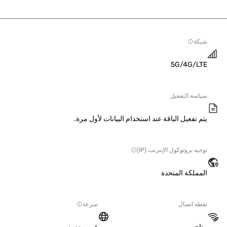
ة
5G/4G/L
سة التفعيل
 تفعيل الباقة عند استخدام البيانات لأول مرة.
ه بروتوكول الإنترنت (IP)
ملكة المتحدة
ة اتصال
سرعة