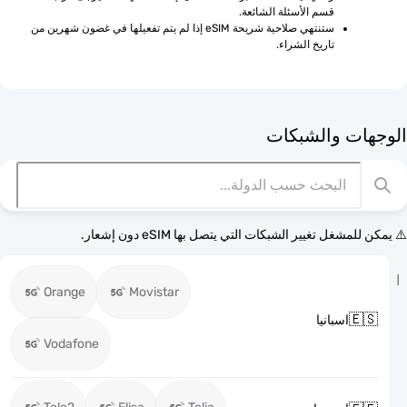
قسم الأسئلة الشائعة.
ستنتهي صلاحية شريحة eSIM إذا لم يتم تفعيلها في غضون شهرين من 
تاريخ الشراء.
الوجهات وا
⚠️ يمكن للمشغل تغيير الشبكات التي يتصل بها eSI
Orange
Movistar

اسبانيا
Vodafone