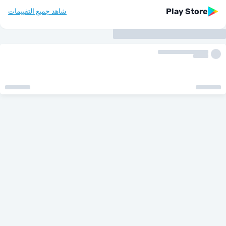
Play St
شاهد جميع التقييمات