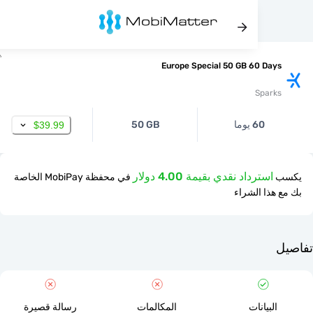
Europe Special 50 GB 60 Da
Spar
60 يوما
50 GB
$39.99
استرداد نقدي بقيمة 4.00 دولار
في محفظة MobiPay الخاصة
ذا الشراء
لبيانات
المكالمات
رسالة قصيرة