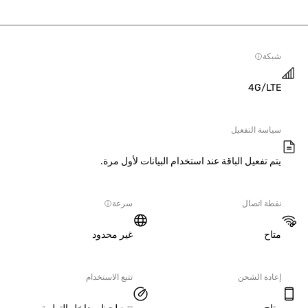
ة
4G/L
سة التفعيل
 تفعيل الباقة عند استخدام البيانات لأول مرة.
ة اتصال
سرعة
ح
غير محدود
دة الشحن
تتبع الاستخدام