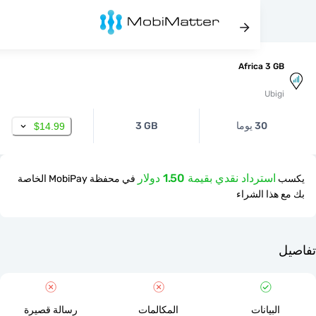
Africa 3 
Ubi
30 يوما
3 GB
$14.99
استرداد نقدي بقيمة 1.50 دولار
في محفظة MobiPay الخاصة
ذا الشراء
لبيانات
المكالمات
رسالة قصيرة