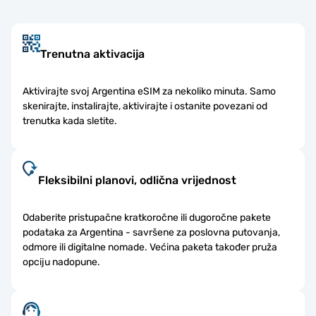
Trenutna aktivacija
Aktivirajte svoj Argentina eSIM za nekoliko minuta. Samo
skenirajte, instalirajte, aktivirajte i ostanite povezani od
trenutka kada sletite.
Fleksibilni planovi, odlična vrijednost
Odaberite pristupačne kratkoročne ili dugoročne pakete
podataka za Argentina - savršene za poslovna putovanja,
odmore ili digitalne nomade. Većina paketa također pruža
opciju nadopune.