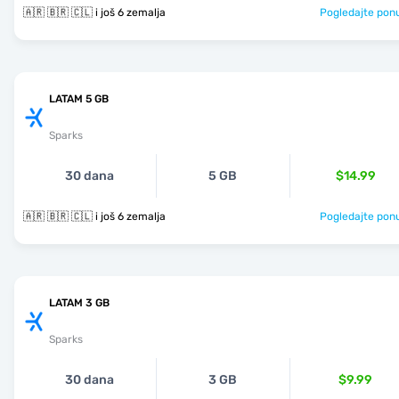
🇦🇷 🇧🇷 🇨🇱 i još 6 zemalja
Pogledajte pon
LATAM 5 GB
Sparks
30 dana
5 GB
$14.99
🇦🇷 🇧🇷 🇨🇱 i još 6 zemalja
Pogledajte pon
LATAM 3 GB
Sparks
30 dana
3 GB
$9.99