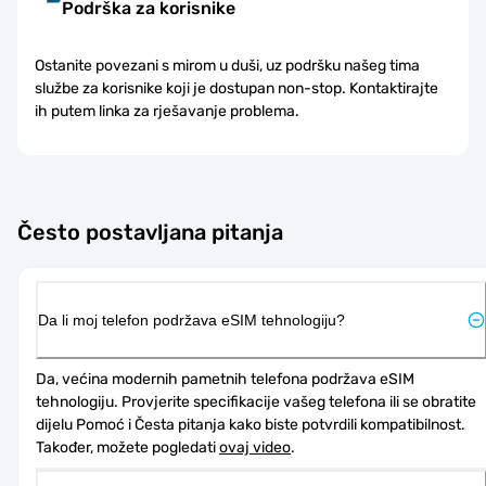
Podrška za korisnike
Ostanite povezani s mirom u duši, uz podršku našeg tima
službe za korisnike koji je dostupan non-stop. Kontaktirajte
ih putem linka za rješavanje problema.
Često postavljana pitanja
Da li moj telefon podržava eSIM tehnologiju?
Da, većina modernih pametnih telefona podržava eSIM 
tehnologiju. Provjerite specifikacije vašeg telefona ili se obratite 
dijelu Pomoć i Česta pitanja kako biste potvrdili kompatibilnost. 
Također, možete pogledati 
ovaj video
.