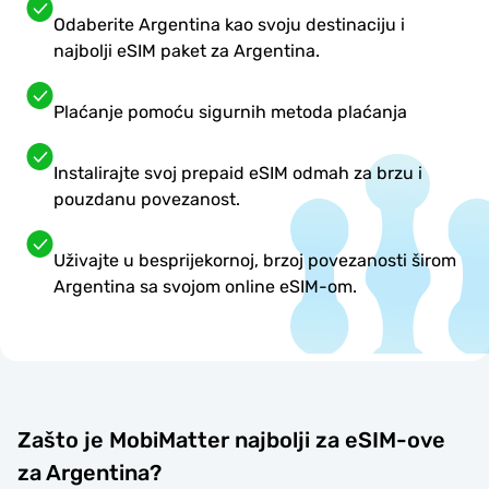
Odaberite Argentina kao svoju destinaciju i
najbolji eSIM paket za Argentina.
Plaćanje pomoću sigurnih metoda plaćanja
Instalirajte svoj prepaid eSIM odmah za brzu i
pouzdanu povezanost.
Uživajte u besprijekornoj, brzoj povezanosti širom
Argentina sa svojom online eSIM-om.
Zašto je MobiMatter najbolji za eSIM-ove
za Argentina?