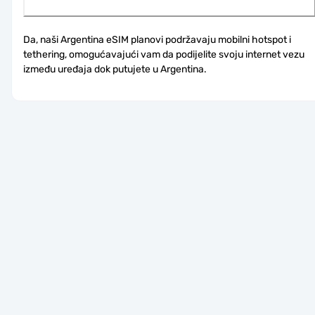
Da, naši Argentina eSIM planovi podržavaju mobilni hotspot i 
tethering, omogućavajući vam da podijelite svoju internet vezu 
između uređaja dok putujete u Argentina.