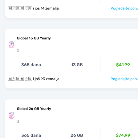
🇦🇷 🇧🇴 🇧🇷 i još 14 zemalja
Pogledajte pon
Global 13 GB Yearly
3
365 dana
13 GB
$41.99
🇦🇷 🇦🇲 🇦🇺 i još 93 zemalja
Pogledajte pon
Global 26 GB Yearly
3
365 dana
26 GB
$74.99