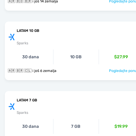
🇦🇷 🇧🇴 🇧🇷 i još 14 zemalja
Pogledajte pon
LATAM 10 GB
Sparks
30 dana
10 GB
$27.99
🇦🇷 🇧🇷 🇨🇱 i još 6 zemalja
Pogledajte pon
LATAM 7 GB
Sparks
30 dana
7 GB
$19.99