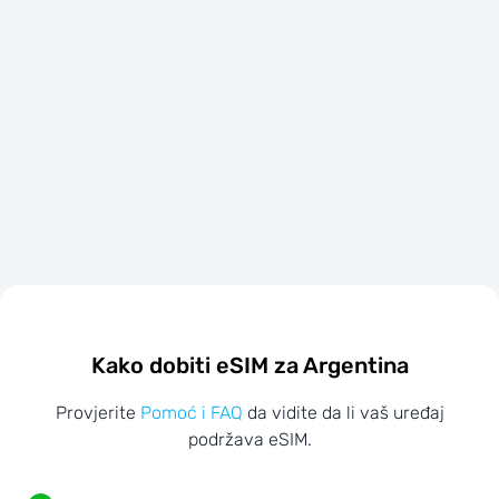
Kako dobiti eSIM za Argentina
Provjerite
Pomoć i FAQ
da vidite da li vaš uređaj
podržava eSIM.