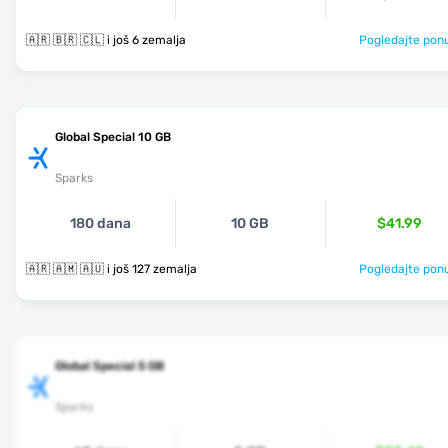
🇦🇷 🇧🇷 🇨🇱 i još 6 zemalja
Pogledajte pon
Global Special 10 GB
Sparks
180 dana
10 GB
$41.99
🇦🇷 🇦🇲 🇦🇺 i još 127 zemalja
Pogledajte pon
Global Special 5 GB
Sparks