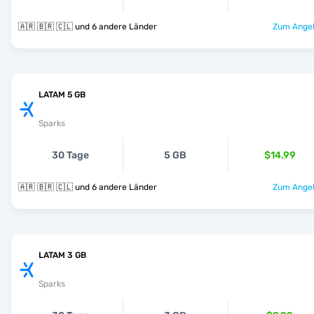
🇦🇷 🇧🇷 🇨🇱 und 6 andere Länder
Zum Angeb
LATAM 5 GB
Sparks
30 Tage
5 GB
$14.99
🇦🇷 🇧🇷 🇨🇱 und 6 andere Länder
Zum Angeb
LATAM 3 GB
Sparks