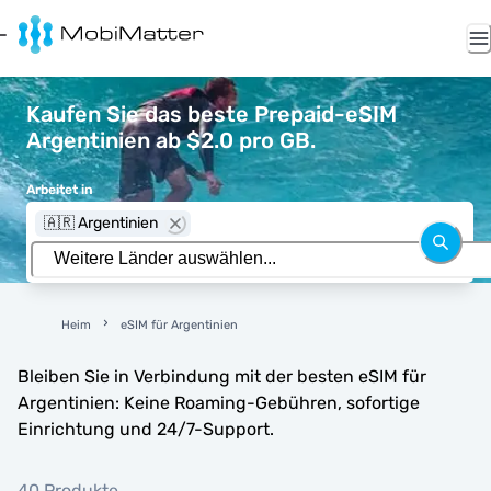
Kaufen Sie das beste Prepaid-eSIM
Argentinien ab $2.0 pro GB.
Arbeitet in
🇦🇷 Argentinien
Heim
eSIM für Argentinien
Bleiben Sie in Verbindung mit der besten eSIM für
Argentinien: Keine Roaming-Gebühren, sofortige
Einrichtung und 24/7-Support.
40 Produkte