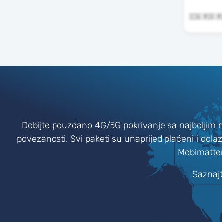
Dobijte pouzdano 4G/5G pokrivanje sa najboljim 
povezanosti. Svi paketi su unaprijed plaćeni i dola
Mobimatte
Saznajt