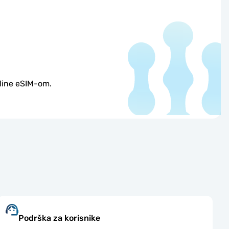
nline eSIM-om.
Podrška za korisnike