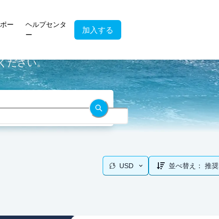
ポー
ヘルプセンタ
加入する
ー
てください。
USD
並べ替え：
推奨