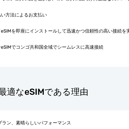
払い方法によるお支払い
eSIMを即座にインストールして迅速かつ信頼性の高い接続を
eSIMでコンゴ共和国全域でシームレスに高速接続
に最適なeSIMである理由
プラン、素晴らしいパフォーマンス