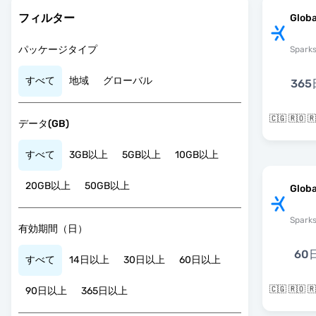
フィルター
Globa
パッケージタイプ
Spark
すべて
地域
グローバル
365
🇨🇬 🇷🇴
データ(GB)
すべて
3GB以上
5GB以上
10GB以上
20GB以上
50GB以上
Globa
Spark
有効期間（日）
60
すべて
14日以上
30日以上
60日以上
🇨🇬 🇷🇴
90日以上
365日以上