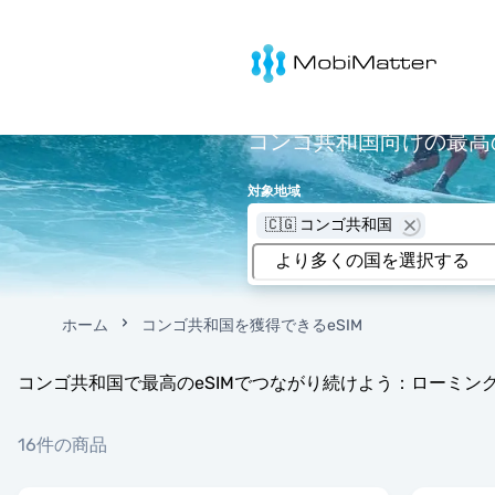
MobiMatter
コンゴ共和国向けの最高の
対象地域
🇨🇬 コンゴ共和国
ホーム
コンゴ共和国を獲得できるeSIM
コンゴ共和国で最高のeSIMでつながり続けよう：ローミン
16件の商品