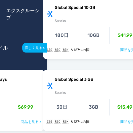
Global Special 10 GB
エクスクルーシ
ブ
Sparks
180日
10GB
$41.99
ドル
>
詳しく見る
🇨🇬 🇷🇴 🇷🇼 ＆127つの国
商品を見
Days
Global Special 3 GB
Sparks
B
$69.99
30日
3GB
$15.49
商品を見る >
🇨🇬 🇷🇴 🇷🇼 ＆127つの国
商品を見