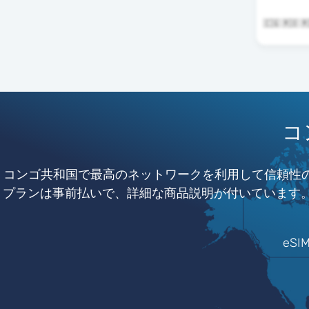
🇨🇬 🇷🇴
コ
コンゴ共和国で最高のネットワークを利用して信頼性のあ
プランは事前払いで、詳細な商品説明が付いています。Mo
eS