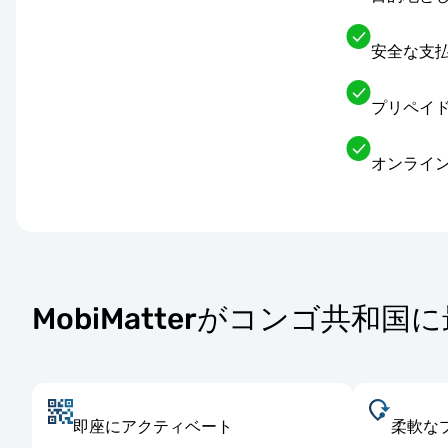
安全な支
プリペイド
オンライン
MobiMatterがコンゴ共和国
即座にアクティベート
柔軟な