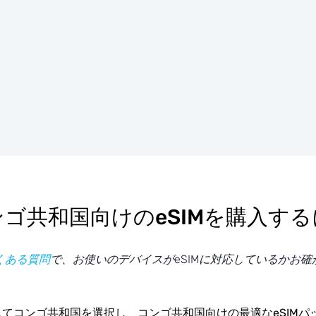
ンゴ共和国向けのeSIMを購入する
くある質問
で、お使いのデバイスがeSIMに対応しているかお確
てコンゴ共和国を選択し、コンゴ共和国向けの最適なeSIMパ