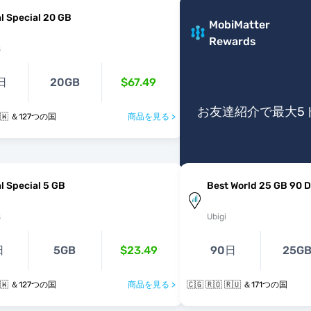
l Special 20 GB
MobiMatter
Rewards
s
日
20GB
$67.49
お友達紹介で最大5
 🇷🇼 ＆127つの国
商品を見る >
l Special 5 GB
Best World 25 GB 90 
s
Ubigi
日
5GB
$23.49
90日
25G
 🇷🇼 ＆127つの国
商品を見る >
🇨🇬 🇷🇴 🇷🇺 ＆171つの国