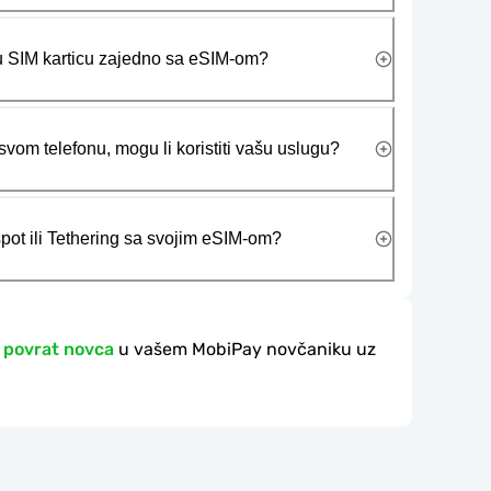
ičku SIM karticu zajedno sa eSIM-om?
vom telefonu, mogu li koristiti vašu uslugu?
tspot ili Tethering sa svojim eSIM-om?
 povrat novca
u vašem MobiPay novčaniku uz