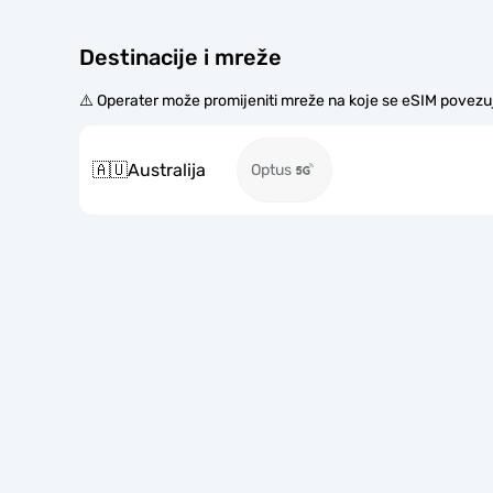
Destinacije i mreže
⚠️ Operater može promijeniti mreže na koje se eSIM povezu
🇦🇺
Australija
Optus