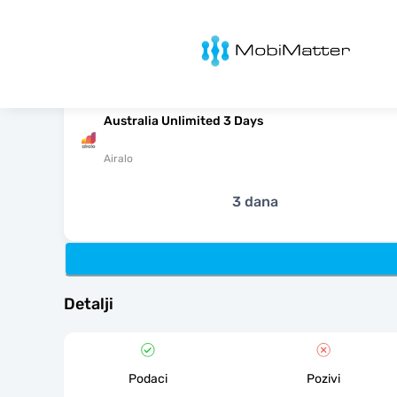
MobiMatter
Australia Unlimited 3 Days
Airalo
3 dana
Detalji
Podaci
Pozivi