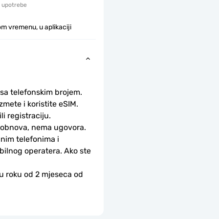
 upotrebe
m vremenu, u aplikaciji
 sa telefonskim brojem.
ete i koristite eSIM. 
li registraciju.
-obnova, nema ugovora.
nim telefonima i 
bilnog operatera. Ako ste 
 u roku od 2 mjeseca od 