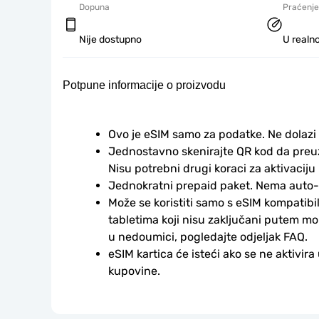
Dopuna
Praćenje
Nije dostupno
U realno
Potpune informacije o proizvodu
Ovo je eSIM samo za podatke. Ne dolazi
Jednostavno skenirajte QR kod da preuzm
Nisu potrebni drugi koraci za aktivaciju i
Jednokratni prepaid paket. Nema auto
Može se koristiti samo s eSIM kompatibil
tabletima koji nisu zaključani putem mo
u nedoumici, pogledajte odjeljak FAQ.
eSIM kartica će isteći ako se ne aktivira
kupovine.