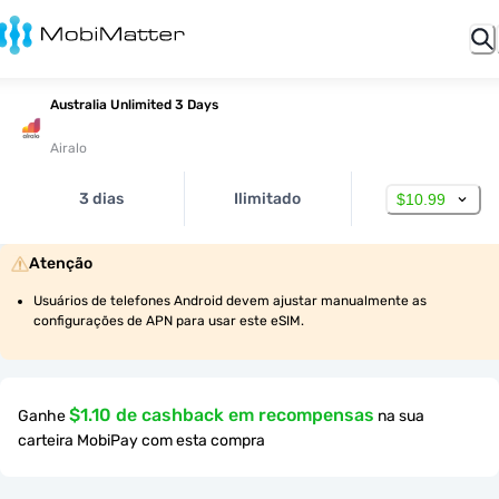
Australia Unlimited 3 Days
Airalo
3 dias
Ilimitado
$10.99
Atenção
Usuários de telefones Android devem ajustar manualmente as 
configurações de APN para usar este eSIM.
$1.10 de cashback em recompensas
Ganhe
na sua
carteira MobiPay com esta compra