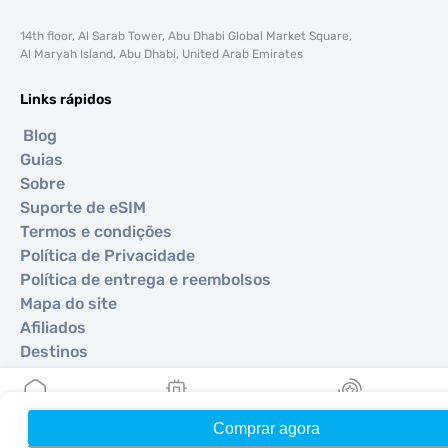
14th floor, Al Sarab Tower, Abu Dhabi Global Market Square,
Al Maryah Island, Abu Dhabi, United Arab Emirates
Links rápidos
Blog
Guias
Sobre
Suporte de eSIM
Termos e condições
Política de Privacidade
Política de entrega e reembolsos
Mapa do site
Afiliados
Destinos
Torne-se um parceiro
Comprar agora
Início
Meus eSIMs
Recompensas