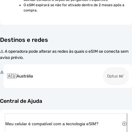
O eSIM expirará se não for ativado dentro de 2 meses após a 
compra.
Destinos e redes
⚠️ A operadora pode alterar as redes às quais o eSIM se conecta sem
aviso prévio.
A
🇦🇺
Austrália
Optus
Central de Ajuda
Meu celular é compatível com a tecnologia eSIM?