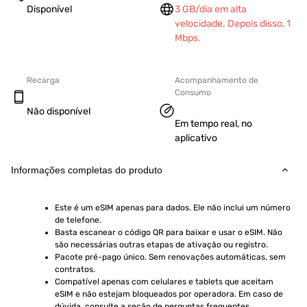
Disponível
3 GB/dia em alta
velocidade. Depois disso, 1
Mbps.
Recarga
Acompanhamento de
Consumo
Não disponível
Em tempo real, no
aplicativo
Informações completas do produto
Este é um eSIM apenas para dados. Ele não inclui um número 
de telefone.
Basta escanear o código QR para baixar e usar o eSIM. Não 
são necessárias outras etapas de ativação ou registro.
Pacote pré-pago único. Sem renovações automáticas, sem 
contratos.
Compatível apenas com celulares e tablets que aceitam 
eSIM e não estejam bloqueados por operadora. Em caso de 
dúvida, consulte a seção de perguntas frequentes.