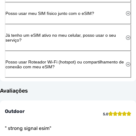
Posso usar meu SIM físico junto com o eSIM?
Já tenho um eSIM ativo no meu celular, posso usar o seu
serviço?
Posso usar Roteador Wi-Fi (hotspot) ou compartilhamento de
conexão com meu eSIM?
Avaliações
Outdoor
5.0
"
strong signal esim
"