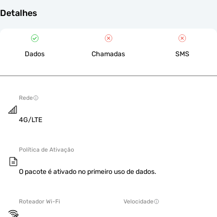
Detalhes
Dados
Chamadas
SMS
Rede
4G/LTE
Política de Ativação
O pacote é ativado no primeiro uso de dados.
Roteador Wi-Fi
Velocidade