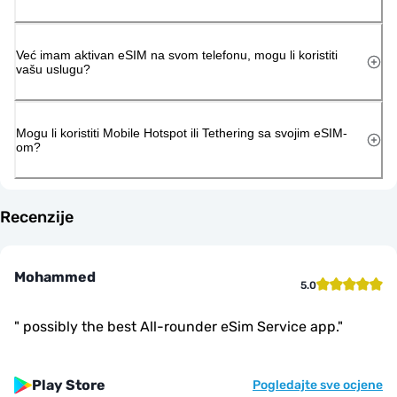
Već imam aktivan eSIM na svom telefonu, mogu li koristiti
vašu uslugu?
Mogu li koristiti Mobile Hotspot ili Tethering sa svojim eSIM-
om?
Recenzije
Mohammed
5.0
"
possibly the best All-rounder eSim Service app.
"
Play Store
Pogledajte sve ocjene