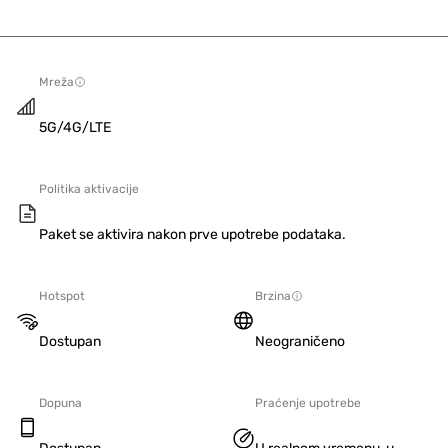
Mreža
5G/4G/LTE
Politika aktivacije
Paket se aktivira nakon prve upotrebe podataka.
Hotspot
Brzina
Dostupan
Neograničeno
Dopuna
Praćenje upotrebe