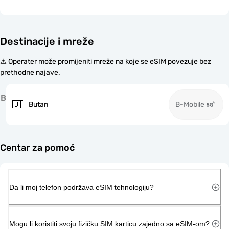
Destinacije i mreže
⚠️ Operater može promijeniti mreže na koje se eSIM povezuje bez
prethodne najave.
B
🇧🇹
Butan
B-Mobile
Centar za pomoć
Da li moj telefon podržava eSIM tehnologiju?
Mogu li koristiti svoju fizičku SIM karticu zajedno sa eSIM-om?