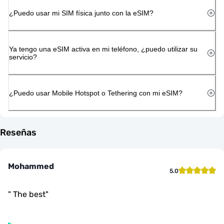
¿Puedo usar mi SIM física junto con la eSIM?
Ya tengo una eSIM activa en mi teléfono, ¿puedo utilizar su
servicio?
¿Puedo usar Mobile Hotspot o Tethering con mi eSIM?
Reseñas
Mohammed
5.0
"
The best
"