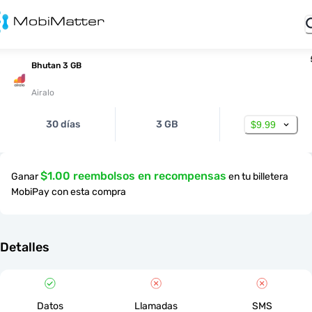
Bhutan 3 GB
Airalo
30 días
3 GB
$9.99
$1.00 reembolsos en recompensas
Ganar
en tu billetera
MobiPay con esta compra
Detalles
Datos
Llamadas
SMS