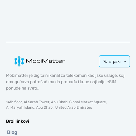
srpski
Mobimatter je digitalni kanal za telekomunikacijske usluge, koji
omogućava potrošačima da pronađu i kupe najbolje eSIM
ponude na svetu.
14th floor, Al Sarab Tower, Abu Dhabi Global Market Square,
Al Maryah Island, Abu Dhabi, United Arab Emirates
Brzi linkovi
Blog