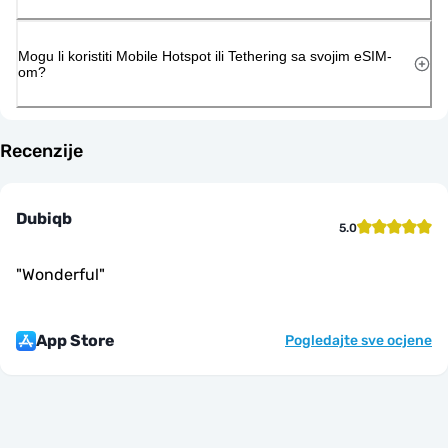
Mogu li koristiti Mobile Hotspot ili Tethering sa svojim eSIM-
om?
Recenzije
Dubiqb
5.0
"
Wonderful
"
App Store
Pogledajte sve ocjene