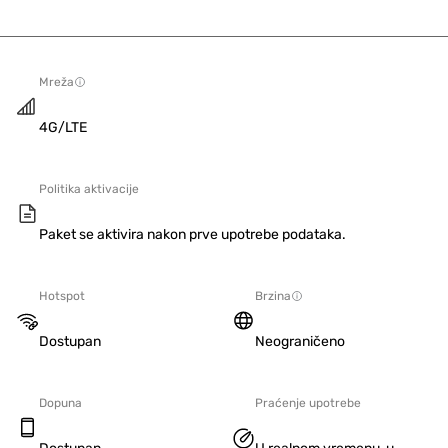
Mreža
4G/LTE
Politika aktivacije
Paket se aktivira nakon prve upotrebe podataka.
Hotspot
Brzina
Dostupan
Neograničeno
Dopuna
Praćenje upotrebe