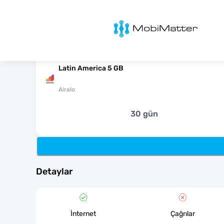
MobiMatter
Latin America 5 GB
Airalo
30 gün
Detaylar
İnternet
Çağrılar