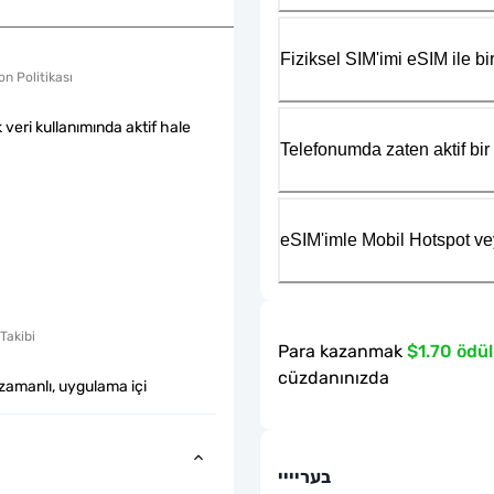
Fiziksel SIM'imi eSIM ile bir
n Politikası
k veri kullanımında aktif hale
Telefonumda zaten aktif bir 
eSIM'imle Mobil Hotspot ve
Takibi
Para kazanmak
$1.70 ödül
cüzdanınızda
zamanlı, uygulama içi
בעריייי