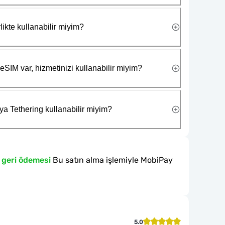
likte kullanabilir miyim?
eSIM var, hizmetinizi kullanabilir miyim?
ya Tethering kullanabilir miyim?
 geri ödemesi
Bu satın alma işlemiyle MobiPay
5.0