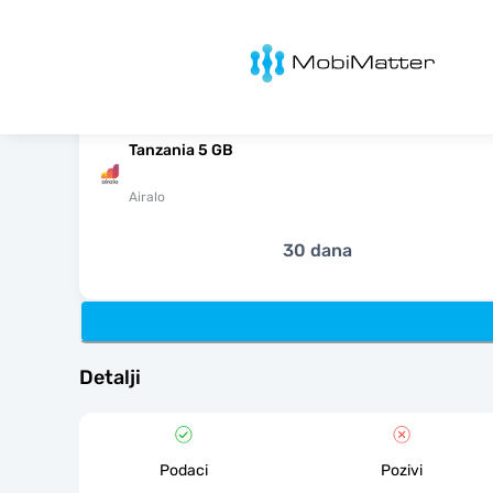
MobiMatter
Tanzania 5 GB
Airalo
30 dana
Detalji
Podaci
Pozivi