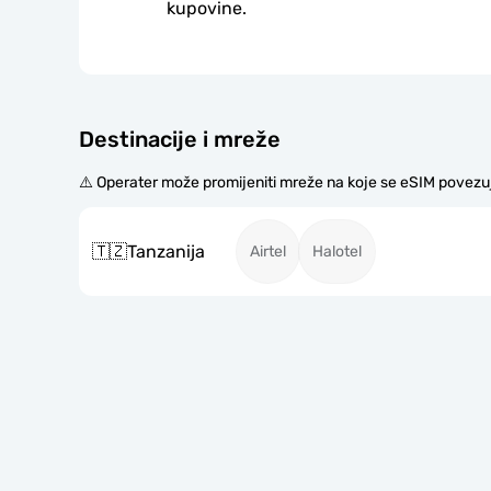
kupovine.
Destinacije i mreže
⚠️ Operater može promijeniti mreže na koje se eSIM povezu
🇹🇿
Tanzanija
Airtel
Halotel