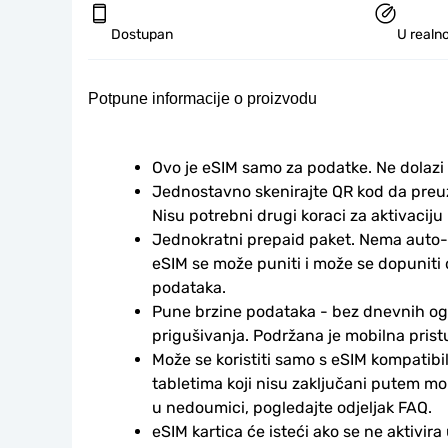
Dostupan
U realno
Potpune informacije o proizvodu
Ovo je eSIM samo za podatke. Ne dolazi
Jednostavno skenirajte QR kod da preuzm
Nisu potrebni drugi koraci za aktivaciju i
Jednokratni prepaid paket. Nema auto-
eSIM se može puniti i može se dopuniti
podataka.
Pune brzine podataka - bez dnevnih ogr
prigušivanja. Podržana je mobilna prist
Može se koristiti samo s eSIM kompatibil
tabletima koji nisu zaključani putem mo
u nedoumici, pogledajte odjeljak FAQ.
eSIM kartica će isteći ako se ne aktivira