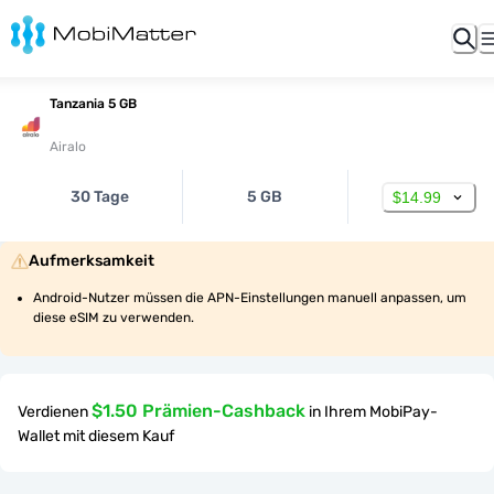
Tanzania 5 GB
Airalo
30 Tage
5 GB
$14.99
Aufmerksamkeit
Android-Nutzer müssen die APN-Einstellungen manuell anpassen, um 
diese eSIM zu verwenden.
$1.50 Prämien-Cashback
Verdienen
in Ihrem MobiPay-
Wallet mit diesem Kauf