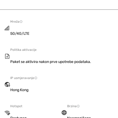
Mreža
5G/4G/LTE
Politika aktivacije
Paket se aktivira nakon prve upotrebe podataka.
IP usmjeravanje
Hong Kong
Hotspot
Brzina