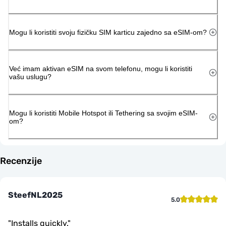
Mogu li koristiti svoju fizičku SIM karticu zajedno sa eSIM-om?
Već imam aktivan eSIM na svom telefonu, mogu li koristiti
vašu uslugu?
Mogu li koristiti Mobile Hotspot ili Tethering sa svojim eSIM-
om?
Recenzije
SteefNL2025
5.0
"
Installs quickly.
"