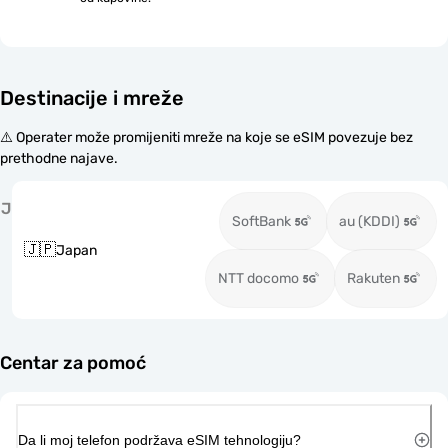
Destinacije i mreže
⚠️ Operater može promijeniti mreže na koje se eSIM povezuje bez
prethodne najave.
J
SoftBank
au (KDDI)
🇯🇵
Japan
NTT docomo
Rakuten
Centar za pomoć
Da li moj telefon podržava eSIM tehnologiju?