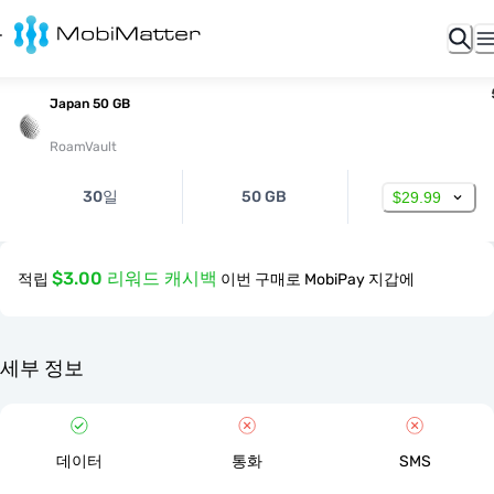
Japan 50 GB
RoamVault
30일
50 GB
$29.99
$3.00 리워드 캐시백
적립
이번 구매로 MobiPay 지갑에
세부 정보
데이터
통화
SMS