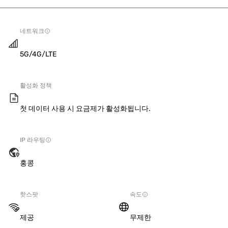
네트워크
5G/4G/LTE
활성화 정책
첫 데이터 사용 시 요금제가 활성화됩니다.
IP 라우팅
홍콩
핫스팟
속도
제공
무제한