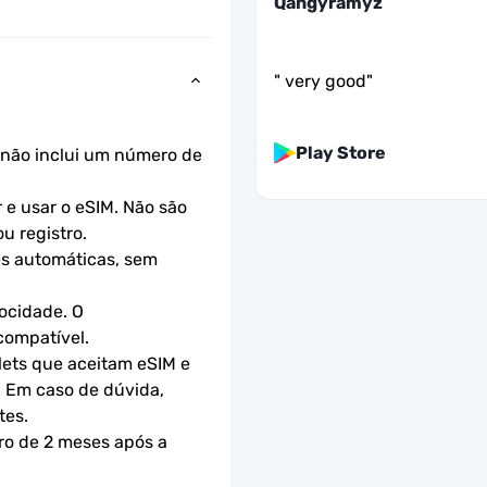
Qangyramyz
"
very good
"
Play Store
não inclui um número de 
e usar o eSIM. Não são 
u registro.
s automáticas, sem 
ocidade. O 
compatível.
ets que aceitam eSIM e 
 Em caso de dúvida, 
tes.
ro de 2 meses após a 