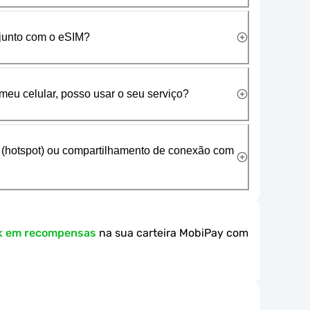
 junto com o eSIM?
meu celular, posso usar o seu serviço?
 (hotspot) ou compartilhamento de conexão com
k em recompensas
na sua carteira MobiPay com