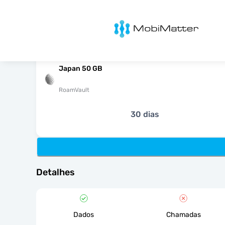
MobiMatter
Japan 50 GB
RoamVault
30 dias
Detalhes
Dados
Chamadas