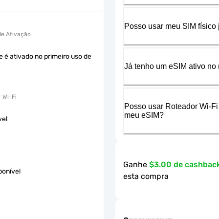
Posso usar meu SIM físico
 de Ativação
e é ativado no primeiro uso de
Já tenho um eSIM ativo no 
 Wi-Fi
Posso usar Roteador Wi-Fi
meu eSIM?
vel
Ganhe
$3.00 de cashbac
ponível
esta compra