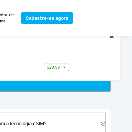
ntral de
Cadastre-se agora
uda
$29.99
com a tecnologia eSIM?