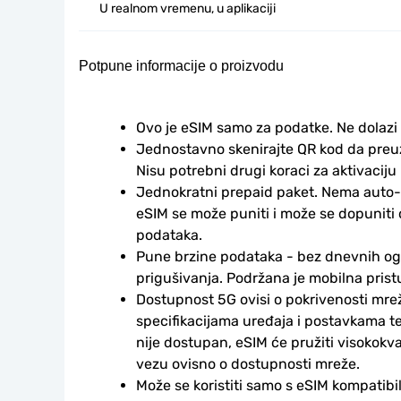
U realnom vremenu, u aplikaciji
Potpune informacije o proizvodu
Ovo je eSIM samo za podatke. Ne dolazi
Jednostavno skenirajte QR kod da preuzm
Nisu potrebni drugi koraci za aktivaciju i
Jednokratni prepaid paket. Nema auto-
eSIM se može puniti i može se dopuniti
podataka.
Pune brzine podataka - bez dnevnih ogr
prigušivanja. Podržana je mobilna prist
Dostupnost 5G ovisi o pokrivenosti mrež
specifikacijama uređaja i postavkama te
nije dostupan, eSIM će pružiti visokokv
vezu ovisno o dostupnosti mreže.
Može se koristiti samo s eSIM kompatibil