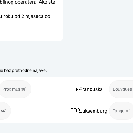
bilnog operatera. Ako ste 
 u roku od 2 mjeseca od 
je bez prethodne najave.
🇫🇷
Francuska
Proximus
Bouygues
🇱🇺
Luksemburg
Tango