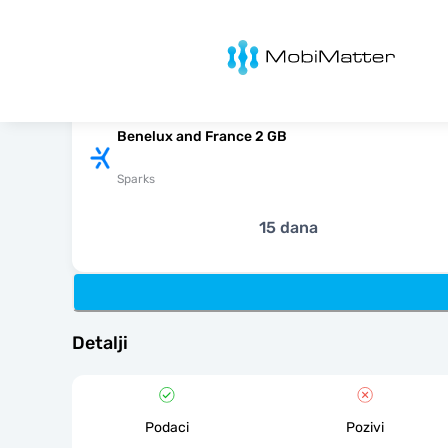
MobiMatter
Benelux and France 2 GB
Sparks
15 dana
Detalji
Podaci
Pozivi