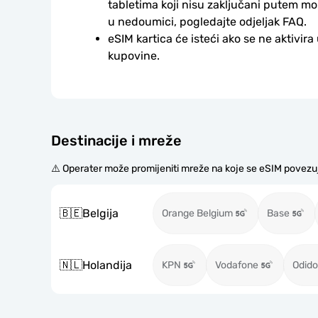
tabletima koji nisu zaključani putem mo
u nedoumici, pogledajte odjeljak FAQ.
eSIM kartica će isteći ako se ne aktivira
kupovine.
Destinacije i mreže
⚠️ Operater može promijeniti mreže na koje se eSIM povezu
🇧🇪
Belgija
Orange Belgium
Base
🇳🇱
Holandija
KPN
Vodafone
Odido