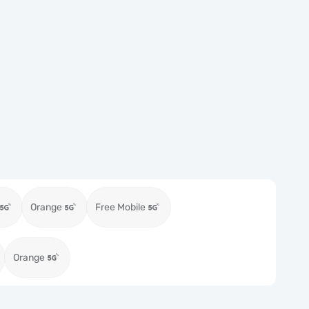
Orange
Free Mobile
Orange