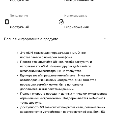
Доступный
Неограниченный
Пополнение
Использование
Доступный
В приложении
Полная информация о продукте
Это eSIM только для передачи данных. Он не 
поставляется с номером телефона.
Просто отсканируйте QR-код, чтобы загрузить и 
использовать eSIM. Никаких других действий по 
активации или регистрации не требуется.
Единоразовый предоплаченный пакет. Никаких 
автопродлений, никаких контрактов. eSIM является 
перезаряжаемой и может быть пополнена 
дополнительными пакетами данных.
Полная скорость передачи данных — никаких ежедневных 
ограничений и ограничений. Поддерживается мобильная 
точка доступа.
Доступность 5G зависит от покрытия сети, региональных 
характеристик устройства и настроек телефона. Если 5G 