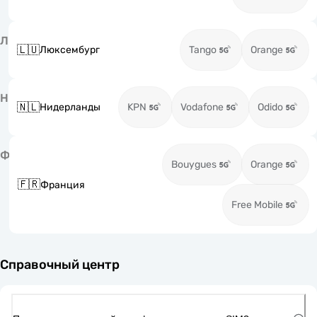
Л
🇱🇺
Люксембург
Tango
Orange
Н
🇳🇱
Нидерланды
KPN
Vodafone
Odido
Ф
Bouygues
Orange
🇫🇷
Франция
Free Mobile
Справочный центр