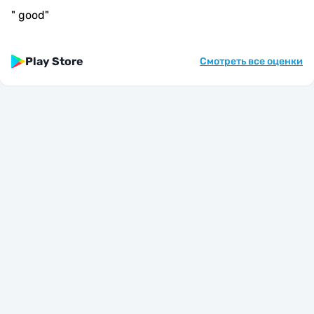
"
good
"
Play Store
Смотреть все оценки