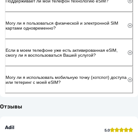
Поддерживает ли мой телефон технологию eSIM?
Могу ли я пользоваться физической и электронной SIM
картами одновременно?
Если в моем телефоне уже есть активированная eSIM,
смогу ли я воспользоваться Вашей услугой?
Могу ли я использовать мобильную точку (хотспот) доступа
или тетеринг с моей eSIM?
Отзывы
Adil
5.0