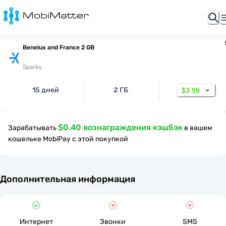
Benelux and France 2 GB
Sparks
15 дней
2 ГБ
$3.99
$0.40 вознаграждения кэшбэк
Зарабатывать
в вашем
кошельке MobiPay с этой покупкой
Дополнительная информация
Интернет
Звонки
SMS