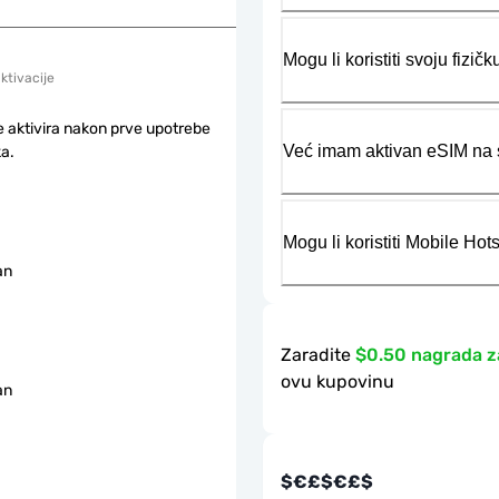
Mogu li koristiti svoju fiz
aktivacije
e aktivira nakon prve upotrebe
Već imam aktivan eSIM na s
a.
Mogu li koristiti Mobile Ho
an
Zaradite
$0.50 nagrada z
ovu kupovinu
an
$€£$€£$