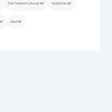
Türk Telekom (Avea)
Vodafone
Iliad