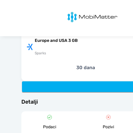
MobiMatter
Europe and USA 3 GB
Sparks
30 dana
Detalji
Podaci
Pozivi