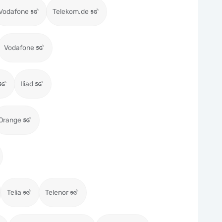
Vodafone
Telekom.de
Vodafone
Iliad
Orange
Telia
Telenor