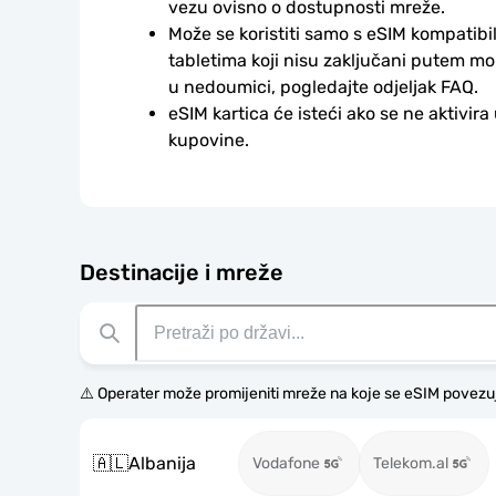
vezu ovisno o dostupnosti mreže.
Može se koristiti samo s eSIM kompatibil
tabletima koji nisu zaključani putem mo
u nedoumici, pogledajte odjeljak FAQ.
eSIM kartica će isteći ako se ne aktivira
kupovine.
Destinacije i mreže
⚠️ Operater može promijeniti mreže na koje se eSIM povezu
🇦🇱
Albanija
Vodafone
Telekom.al