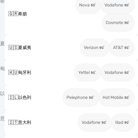
希
Nova
Vodafone
🇬🇷
希腊
Cosmote
夏
🇺🇸
夏威夷
Verizon
AT&T
匈
🇭🇺
匈牙利
Yettel
Vodafone
以
🇮🇱
以色列
Pelephone
Hot Mobile
意
🇮🇹
意大利
Vodafone
Iliad