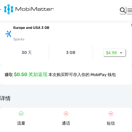
Europe and USA 3 GB
Sparks
30 天
3 GB
$4.99
$0.50 奖励返现
赚取
本次购买即可存入你的 MobiPay 钱包
详情
流量
通话
短信