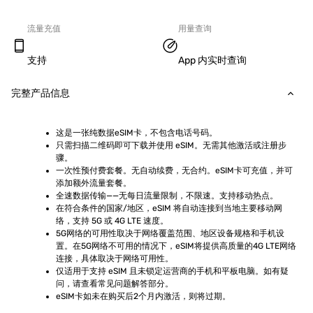
流量充值
用量查询
支持
App 内实时查询
完整产品信息
这是一张纯数据eSIM卡，不包含电话号码。
只需扫描二维码即可下载并使用 eSIM。无需其他激活或注册步
骤。
一次性预付费套餐。无自动续费，无合约。eSIM卡可充值，并可
添加额外流量套餐。
全速数据传输——无每日流量限制，不限速。支持移动热点。
在符合条件的国家/地区，eSIM 将自动连接到当地主要移动网
络，支持 5G 或 4G LTE 速度。
5G网络的可用性取决于网络覆盖范围、地区设备规格和手机设
置。在5G网络不可用的情况下，eSIM将提供高质量的4G LTE网络
连接，具体取决于网络可用性。
仅适用于支持 eSIM 且未锁定运营商的手机和平板电脑。如有疑
问，请查看常见问题解答部分。
eSIM卡如未在购买后2个月内激活，则将过期。