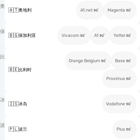
奥
🇦🇹
奥地利
A1.net
Magenta
保
🇧🇬
保加利亚
Vivacom
A1
Yettel
比
Orange Belgium
Base
🇧🇪
比利时
Proximus
冰
🇮🇸
冰岛
Vodafone
波
🇵🇱
波兰
Plus