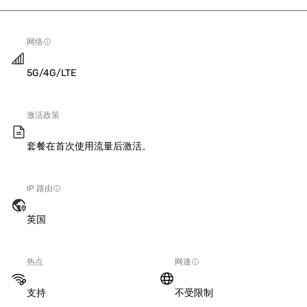
网络
5G/4G/LTE
激活政策
套餐在首次使用流量后激活。
IP 路由
英国
热点
网速
支持
不受限制