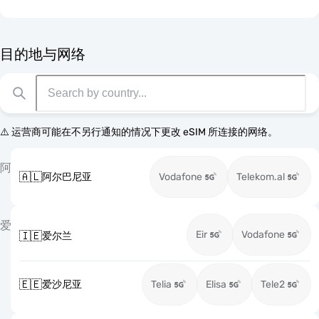
目的地与网络
⚠️ 运营商可能在不另行通知的情况下更改 eSIM 所连接的网络。
阿
🇦🇱
阿尔巴尼亚
Vodafone
Telekom.al
爱
Eir
Vodafone
🇮🇪
爱尔兰
🇪🇪
爱沙尼亚
Telia
Elisa
Tele2