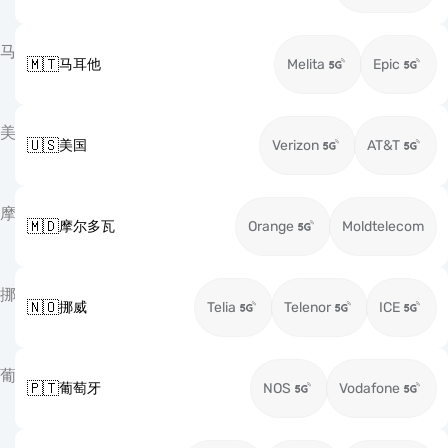
马
🇲🇹
马耳他
Melita
Epic
美
🇺🇸
美国
Verizon
AT&T
摩
🇲🇩
摩尔多瓦
Orange
Moldtelecom
挪
🇳🇴
挪威
Telia
Telenor
ICE
葡
🇵🇹
葡萄牙
NOS
Vodafone