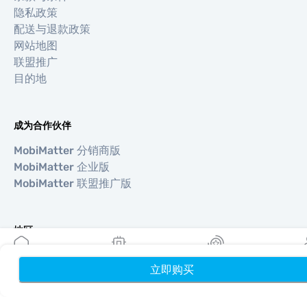
隐私政策
配送与退款政策
网站地图
联盟推广
目的地
成为合作伙伴
MobiMatter 分销商版
MobiMatter 企业版
MobiMatter 联盟推广版
地区
欧洲 eSIM
立即购买
首页
我的 eSIM
奖励
个
亚洲 eSIM
美洲 eSIM
中东 eSIM