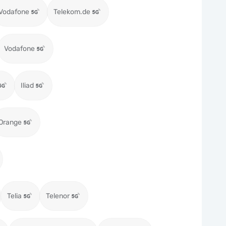
Vodafone
Telekom.de
Vodafone
Iliad
Orange
Telia
Telenor