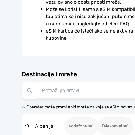
vezu ovisno o dostupnosti mreže.
Može se koristiti samo s eSIM kompatibil
tabletima koji nisu zaključani putem mo
u nedoumici, pogledajte odjeljak FAQ.
eSIM kartica će isteći ako se ne aktivira
kupovine.
Destinacije i mreže
⚠️ Operater može promijeniti mreže na koje se eSIM povezu
🇦🇱
Albanija
Vodafone
Telekom.al