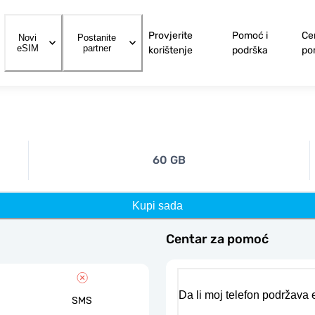
Provjerite
Pomoć i
Ce
Novi
Postanite
eSIM
partner
korištenje
podrška
po
60 GB
Kupi sada
Centar za pomoć
Da li moj telefon podržava
SMS