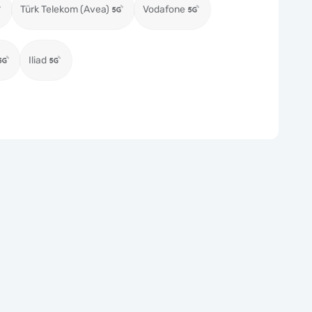
Türk Telekom (Avea)
Vodafone
Iliad