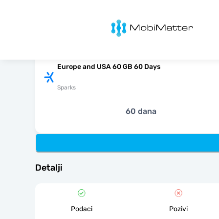
MobiMatter
Europe and USA 60 GB 60 Days
Sparks
60 dana
Detalji
Podaci
Pozivi