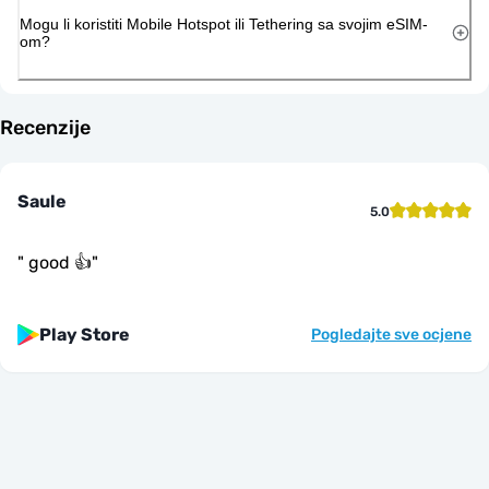
Mogu li koristiti Mobile Hotspot ili Tethering sa svojim eSIM-
om?
Recenzije
Saule
5.0
"
good 👍
"
Play Store
Pogledajte sve ocjene