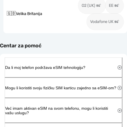
O2 (UK)
EE
🇬🇧
Velika Britanija
Vodafone UK
Centar za pomoć
Da li moj telefon podržava eSIM tehnologiju?
Mogu li koristiti svoju fizičku SIM karticu zajedno sa eSIM-om?
Već imam aktivan eSIM na svom telefonu, mogu li koristiti
vašu uslugu?