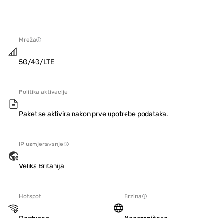
Mreža
5G/4G/LTE
Politika aktivacije
Paket se aktivira nakon prve upotrebe podataka.
IP usmjeravanje
Velika Britanija
Hotspot
Brzina