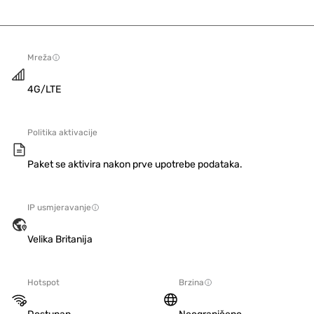
Mreža
4G/LTE
Politika aktivacije
Paket se aktivira nakon prve upotrebe podataka.
IP usmjeravanje
Velika Britanija
Hotspot
Brzina