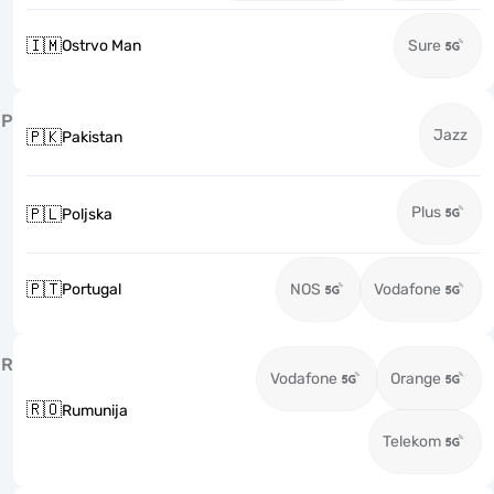
🇮🇲
Ostrvo Man
Sure
P
Jazz
🇵🇰
Pakistan
Plus
🇵🇱
Poljska
🇵🇹
Portugal
NOS
Vodafone
R
Vodafone
Orange
🇷🇴
Rumunija
Telekom