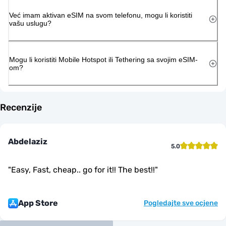
Već imam aktivan eSIM na svom telefonu, mogu li koristiti
vašu uslugu?
Mogu li koristiti Mobile Hotspot ili Tethering sa svojim eSIM-
om?
Recenzije
Abdelaziz
5.0
"
Easy, Fast, cheap.. go for it!! The best!!
"
App Store
Pogledajte sve ocjene