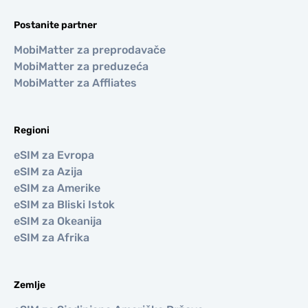
Postanite partner
MobiMatter za preprodavače
MobiMatter za preduzeća
MobiMatter za Affliates
Regioni
eSIM za Evropa
eSIM za Azija
eSIM za Amerike
eSIM za Bliski Istok
eSIM za Okeanija
eSIM za Afrika
Zemlje