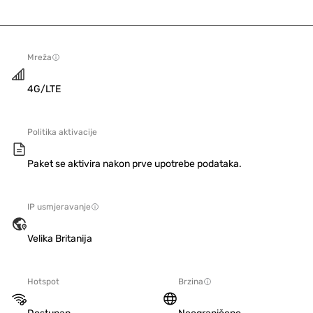
Mreža
4G/LTE
Politika aktivacije
Paket se aktivira nakon prve upotrebe podataka.
IP usmjeravanje
Velika Britanija
Hotspot
Brzina