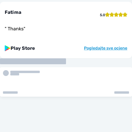
Fatima
5.0
"
Thanks
"
Play Store
Pogledajte sve ocjene