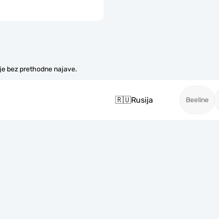
je bez prethodne najave.
🇷🇺
Rusija
Beeline