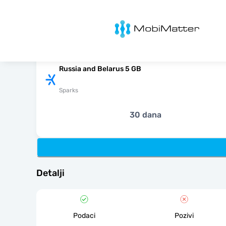
MobiMatter
Russia and Belarus 5 GB
Sparks
30 dana
Detalji
Podaci
Pozivi