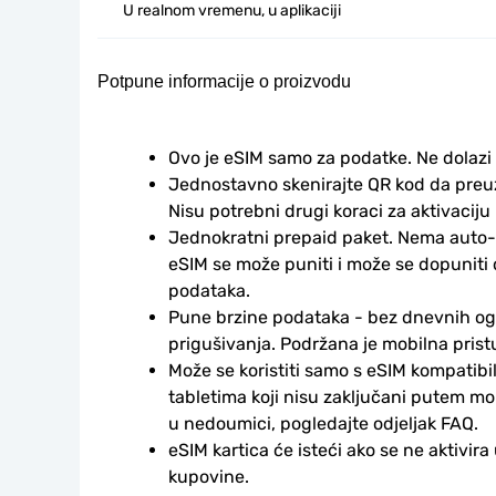
U realnom vremenu, u aplikaciji
Potpune informacije o proizvodu
Ovo je eSIM samo za podatke. Ne dolazi
Jednostavno skenirajte QR kod da preuzm
Nisu potrebni drugi koraci za aktivaciju i
Jednokratni prepaid paket. Nema auto-
eSIM se može puniti i može se dopuniti
podataka.
Pune brzine podataka - bez dnevnih ogr
prigušivanja. Podržana je mobilna prist
Može se koristiti samo s eSIM kompatibil
tabletima koji nisu zaključani putem mo
u nedoumici, pogledajte odjeljak FAQ.
eSIM kartica će isteći ako se ne aktivira
kupovine.