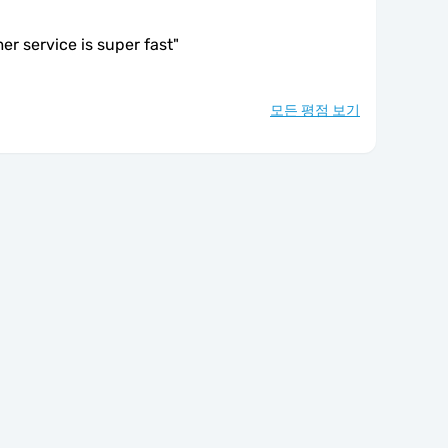
er service is super fast
"
모든 평점 보기