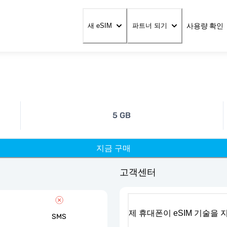
사용량 확인
새 eSIM
파트너 되기
5 GB
지금 구매
고객센터
제 휴대폰이 eSIM 기술을
SMS