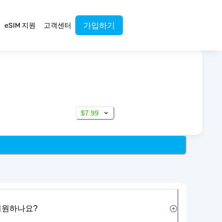
가입하기
eSIM 지원
고객센터
$7.99
 지원하나요?