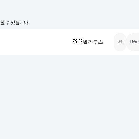
경할 수 있습니다.
🇧🇾
벨라루스
A1
Life