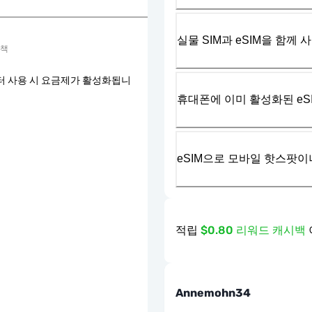
실물 SIM과 eSIM을 함께 
정책
터 사용 시 요금제가 활성화됩니
휴대폰에 이미 활성화된 eS
eSIM으로 모바일 핫스팟이
적립
$0.80 리워드 캐시백
Annemohn34