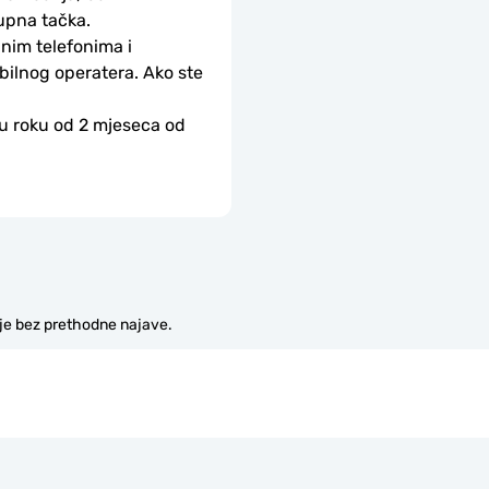
upna tačka.
nim telefonima i 
bilnog operatera. Ako ste 
 u roku od 2 mjeseca od 
je bez prethodne najave.