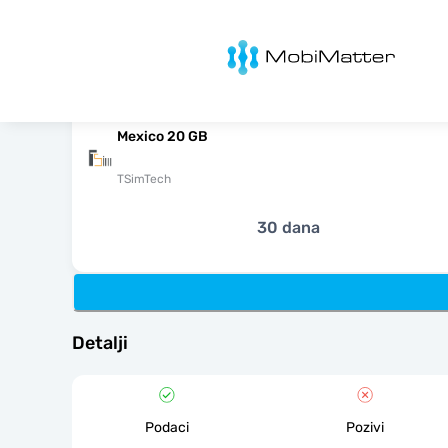
MobiMatter
Mexico 20 GB
TSimTech
30 dana
Detalji
Podaci
Pozivi