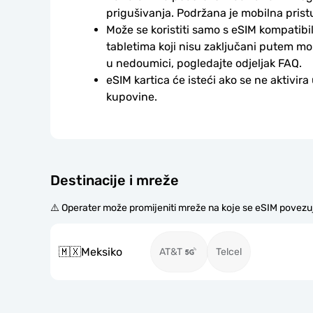
prigušivanja. Podržana je mobilna prist
Može se koristiti samo s eSIM kompatibil
tabletima koji nisu zaključani putem mo
u nedoumici, pogledajte odjeljak FAQ.
eSIM kartica će isteći ako se ne aktivira
kupovine.
Destinacije i mreže
⚠️ Operater može promijeniti mreže na koje se eSIM povezu
🇲🇽
Meksiko
AT&T
Telcel