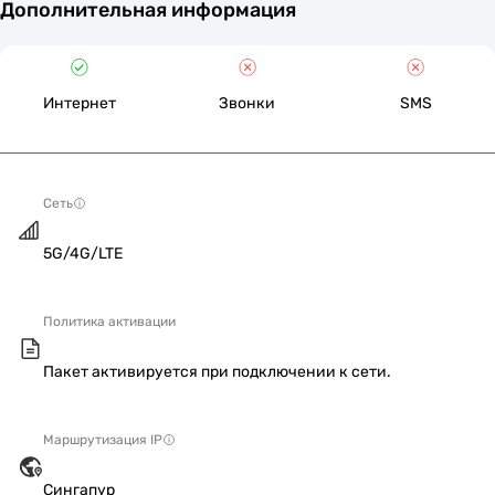
Дополнительная информация
Интернет
Звонки
SMS
Сеть
5G/4G/LTE
Политика активации
Пакет активируется при подключении к сети.
Маршрутизация IP
Сингапур