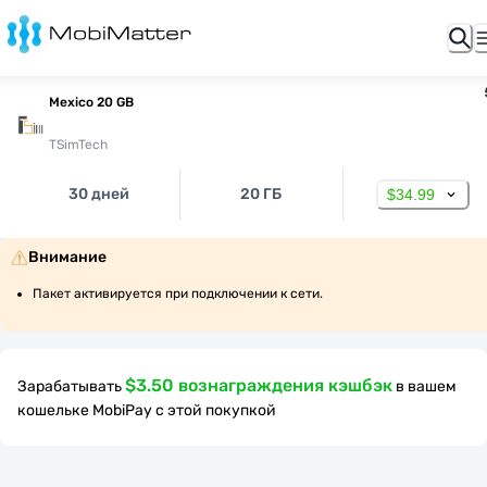
Mexico 20 GB
TSimTech
30 дней
20 ГБ
$34.99
Внимание
Пакет активируется при подключении к сети.
$3.50 вознаграждения кэшбэк
Зарабатывать
в вашем
кошельке MobiPay с этой покупкой