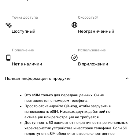
Точка доступа
Скорость
Доступный
Неограниченный
Пополнение
Использование
Нет в наличии
В приложении
Полная информация о продукте
Это eSIM только для передачи данных. Он не 
поставляется с номером телефона.
Просто отсканируйте QR-код, чтобы загрузить и 
использовать eSIM. Никаких других действий по 
активации или регистрации не требуется.
Доступность 5G зависит от покрытия сети, региональных 
характеристик устройства и настроек телефона. Если 5G 
недоступен, eSIM обеспечит высококачественное 