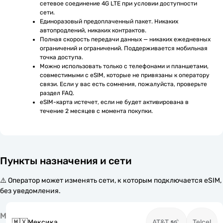
сетевое соединение 4G LTE при условии доступности 
сети.
Единоразовый предоплаченный пакет. Никаких 
автопродлений, никаких контрактов.
Полная скорость передачи данных — никаких ежедневных 
ограничений и ограничений. Поддерживается мобильная 
точка доступа.
Можно использовать только с телефонами и планшетами, 
совместимыми с eSIM, которые не привязаны к оператору 
связи. Если у вас есть сомнения, пожалуйста, проверьте 
раздел FAQ.
eSIM-карта истечет, если не будет активирована в 
течение 2 месяцев с момента покупки.
Пункты назначения и сети
⚠️ Оператор может изменять сети, к которым подключается eSIM,
без уведомления.
М
🇲🇽
Мексика
AT&T
Telcel