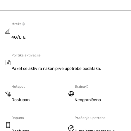
Mreža
4G/LTE
Politika aktivacije
Paket se aktivira nakon prve upotrebe podataka.
Hotspot
Brzina
Dostupan
Neograničeno
Dopuna
Praćenje upotrebe