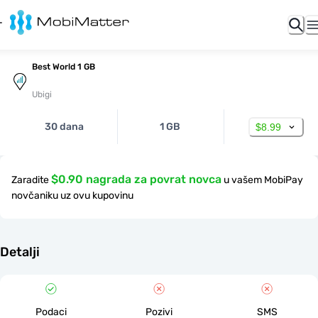
Best World 1 GB
Ubigi
30 dana
1 GB
$8.99
$0.90 nagrada za povrat novca
Zaradite
u vašem MobiPay
novčaniku uz ovu kupovinu
Detalji
Podaci
Pozivi
SMS