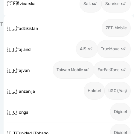
🇨🇭
Švicarska
Salt
Sunrise
T
ZET-Mobile
🇹🇯
Tadžikistan
AIS
TrueMove
🇹🇭
Tajland
Taiwan Mobile
FarEasTone
🇹🇼
Tajvan
Halotel
tiGO (Yas)
🇹🇿
Tanzanija
Digicel
🇹🇴
Tonga
Digicel
🇹🇹
Trinidad i Tobago