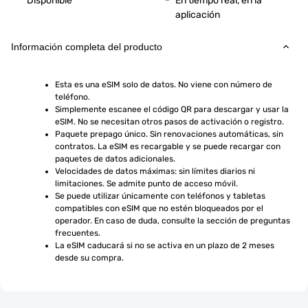
Disponible
En tiempo real, en la
aplicación
Información completa del producto
Esta es una eSIM solo de datos. No viene con número de 
teléfono.
Simplemente escanee el código QR para descargar y usar la 
eSIM. No se necesitan otros pasos de activación o registro.
Paquete prepago único. Sin renovaciones automáticas, sin 
contratos. La eSIM es recargable y se puede recargar con 
paquetes de datos adicionales.
Velocidades de datos máximas: sin límites diarios ni 
limitaciones. Se admite punto de acceso móvil.
Se puede utilizar únicamente con teléfonos y tabletas 
compatibles con eSIM que no estén bloqueados por el 
operador. En caso de duda, consulte la sección de preguntas 
frecuentes.
La eSIM caducará si no se activa en un plazo de 2 meses 
desde su compra.