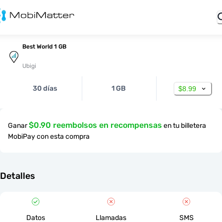
Best World 1 GB
Ubigi
30 días
1 GB
$8.99
$0.90 reembolsos en recompensas
Ganar
en tu billetera
MobiPay con esta compra
Detalles
Datos
Llamadas
SMS