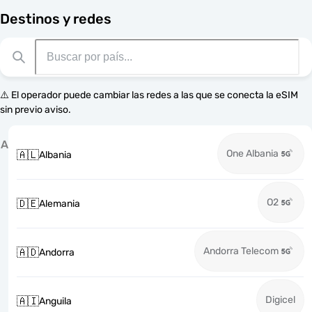
Destinos y redes
⚠️ El operador puede cambiar las redes a las que se conecta la eSIM
sin previo aviso.
A
One Albania
🇦🇱
Albania
O2
🇩🇪
Alemania
Andorra Telecom
🇦🇩
Andorra
Digicel
🇦🇮
Anguila