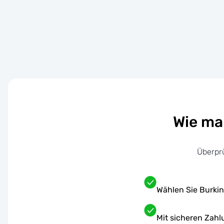
Wie ma
Überpr
Wählen Sie Burkin
Mit sicheren Zah