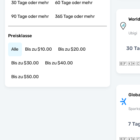
30 Tage oder mehr
60 Tage oder mehr
90 Tage oder mehr
365 Tage oder mehr
World
Ubigi
Preisklasse
30 T
Alle
Bis zu $10.00
Bis zu $20.00
Bis zu $30.00
Bis zu $40.00
Bis zu $50.00
Globa
Spark
7 Ta