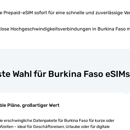
hre Prepaid-eSIM sofort für eine schnelle und zuverlässige V
tlose Hochgeschwindigkeitsverbindungen in Burkina Faso m
ste Wahl für Burkina Faso eSIM
ible Pläne, großartiger Wert
e erschwingliche Datenpakete für Burkina Faso für kurze oder
fzeiten – ideal für Geschäftsreisen, Urlaube oder für digitale