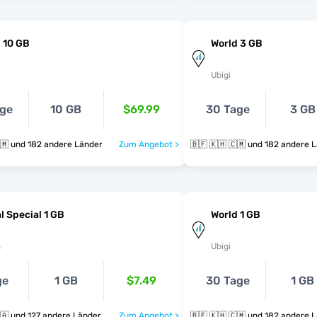
 10 GB
World 3 GB
Ubigi
age
10 GB
$69.99
30 Tage
3 GB
🇧🇫 🇰🇭 🇨🇲 und 182 andere Länder
Zum Angebot >
🇧🇫 🇰🇭 🇨🇲 und 182 ande
l Special 1 GB
World 1 GB
s
Ubigi
ge
1 GB
$7.49
30 Tage
1 GB
🇧🇫 🇰🇭 🇨🇦 und 127 andere Länder
Zum Angebot >
🇧🇫 🇰🇭 🇨🇲 und 182 ande