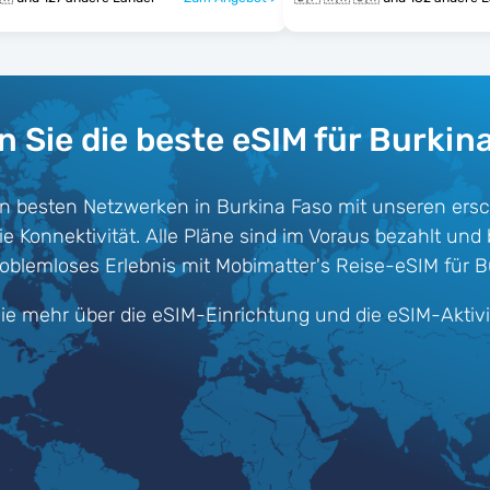
 Sie die beste eSIM für Burkin
n besten Netzwerken in Burkina Faso mit unseren ers
Konnektivität. Alle Pläne sind im Voraus bezahlt und bi
oblemloses Erlebnis mit Mobimatter's Reise-eSIM für B
ie mehr über die eSIM-Einrichtung und die eSIM-Aktiv