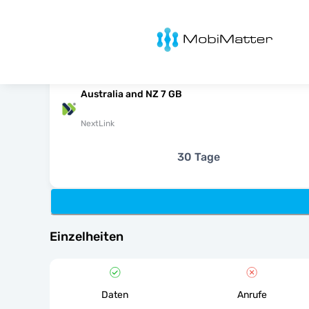
MobiMatter
Australia and NZ 7 GB
NextLink
30 Tage
Einzelheiten
Daten
Anrufe