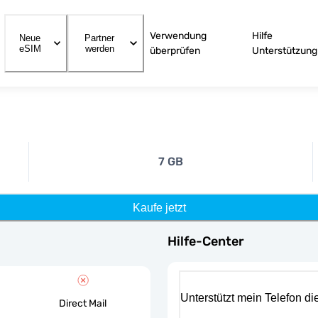
Verwendung
Hilfe
Neue
Partner
eSIM
werden
überprüfen
Unterstützung
7 GB
Kaufe jetzt
Hilfe-Center
Unterstützt mein Telefon d
Direct Mail