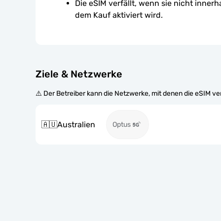
Die eSIM verfällt, wenn sie nicht inner
dem Kauf aktiviert wird.
Ziele & Netzwerke
⚠️ Der Betreiber kann die Netzwerke, mit denen die eSIM v
🇦🇺
Australien
Optus