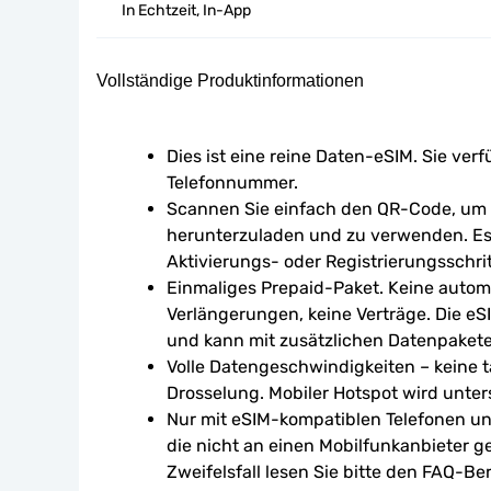
In Echtzeit, In-App
Vollständige Produktinformationen
Dies ist eine reine Daten-eSIM. Sie verf
Telefonnummer.
Scannen Sie einfach den QR-Code, um d
herunterzuladen und zu verwenden. Es 
Aktivierungs- oder Registrierungsschrit
Einmaliges Prepaid-Paket. Keine autom
Verlängerungen, keine Verträge. Die eSI
und kann mit zusätzlichen Datenpaket
Volle Datengeschwindigkeiten – keine tä
Drosselung. Mobiler Hotspot wird unters
Nur mit eSIM-kompatiblen Telefonen un
die nicht an einen Mobilfunkanbieter g
Zweifelsfall lesen Sie bitte den FAQ-Ber