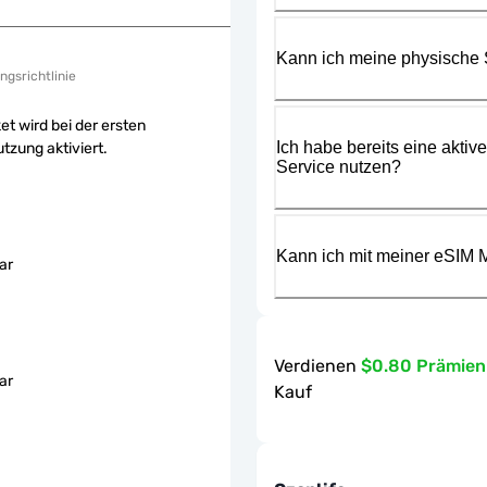
Kann ich meine physische
ngsrichtlinie
et wird bei der ersten
Ich habe bereits eine aktiv
tzung aktiviert.
Service nutzen?
Kann ich mit meiner eSIM M
ar
Verdienen
$0.80 Prämie
ar
Kauf