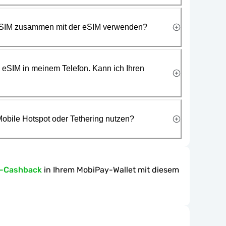
 SIM zusammen mit der eSIM verwenden?
e eSIM in meinem Telefon. Kann ich Ihren
obile Hotspot oder Tethering nutzen?
n-Cashback
in Ihrem MobiPay-Wallet mit diesem