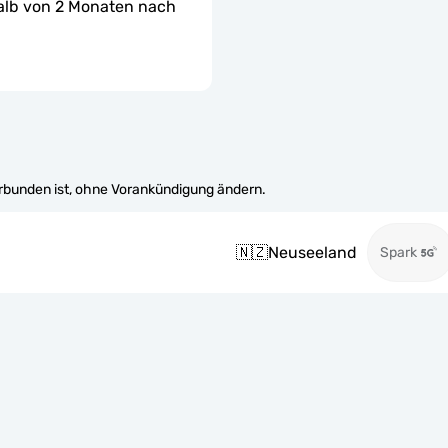
halb von 2 Monaten nach 
erbunden ist, ohne Vorankündigung ändern.
🇳🇿
Neuseeland
Spark