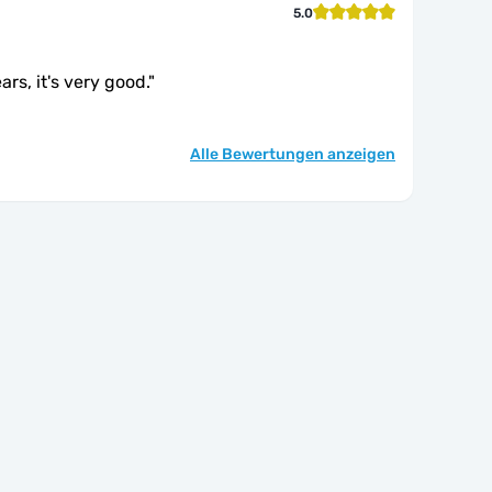
5.0
ars, it's very good.
"
Alle Bewertungen anzeigen