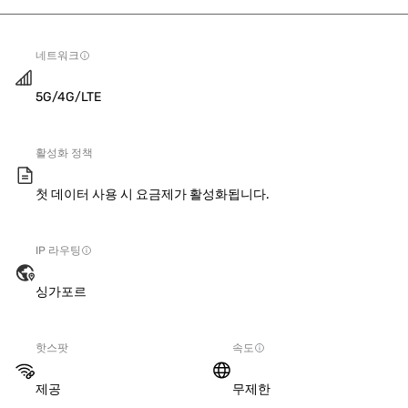
네트워크
5G/4G/LTE
활성화 정책
첫 데이터 사용 시 요금제가 활성화됩니다.
IP 라우팅
싱가포르
핫스팟
속도
제공
무제한