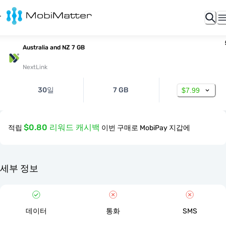
Australia and NZ 7 GB
NextLink
30일
7 GB
$7.99
$0.80 리워드 캐시백
적립
이번 구매로 MobiPay 지갑에
세부 정보
데이터
통화
SMS