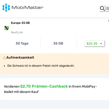
Europe 35 GB
NextLink
30 Tage
35 GB
$26.99
Aufmerksamkeit
Die Schweiz ist in diesem Paket nicht abgedeckt.
$2.70 Prämien-Cashback
Verdienen
in Ihrem MobiPay-
Wallet mit diesem Kauf