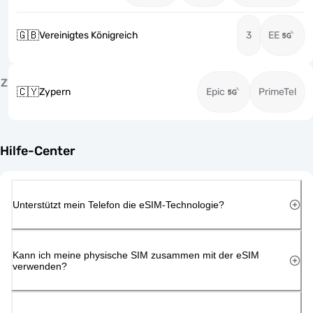
🇬🇧
Vereinigtes Königreich
3
EE
Z
🇨🇾
Zypern
Epic
PrimeTel
Hilfe-Center
Unterstützt mein Telefon die eSIM-Technologie?
Kann ich meine physische SIM zusammen mit der eSIM
verwenden?