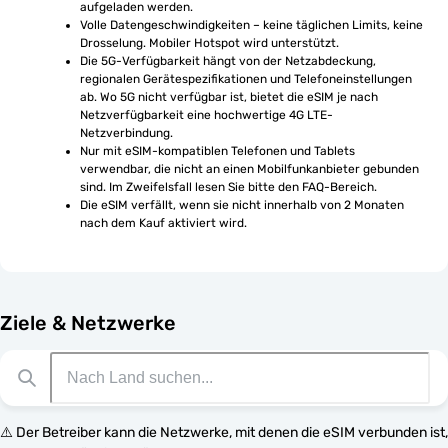
aufgeladen werden.
Volle Datengeschwindigkeiten – keine täglichen Limits, keine 
Drosselung. Mobiler Hotspot wird unterstützt.
Die 5G-Verfügbarkeit hängt von der Netzabdeckung, 
regionalen Gerätespezifikationen und Telefoneinstellungen 
ab. Wo 5G nicht verfügbar ist, bietet die eSIM je nach 
Netzverfügbarkeit eine hochwertige 4G LTE-
Netzverbindung.
Nur mit eSIM-kompatiblen Telefonen und Tablets 
verwendbar, die nicht an einen Mobilfunkanbieter gebunden 
sind. Im Zweifelsfall lesen Sie bitte den FAQ-Bereich.
Die eSIM verfällt, wenn sie nicht innerhalb von 2 Monaten 
nach dem Kauf aktiviert wird.
Ziele & Netzwerke
⚠️ Der Betreiber kann die Netzwerke, mit denen die eSIM verbunden ist,